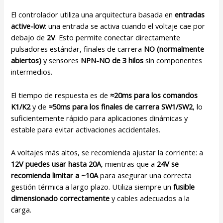
El controlador utiliza una arquitectura basada en
entradas
active-low
: una entrada se activa cuando el voltaje cae por
debajo de
2V
. Esto permite conectar directamente
pulsadores estándar, finales de carrera
NO (normalmente
abiertos)
y sensores
NPN-NO de 3 hilos
sin componentes
intermedios.
El tiempo de respuesta es de
≈20ms para los comandos
K1/K2
y de
≈50ms para los finales de carrera SW1/SW2
, lo
suficientemente rápido para aplicaciones dinámicas y
estable para evitar activaciones accidentales.
A voltajes más altos, se recomienda ajustar la corriente: a
12V puedes usar hasta 20A
, mientras que a
24V se
recomienda limitar a ~10A
para asegurar una correcta
gestión térmica a largo plazo. Utiliza siempre un
fusible
dimensionado correctamente
y cables adecuados a la
carga.