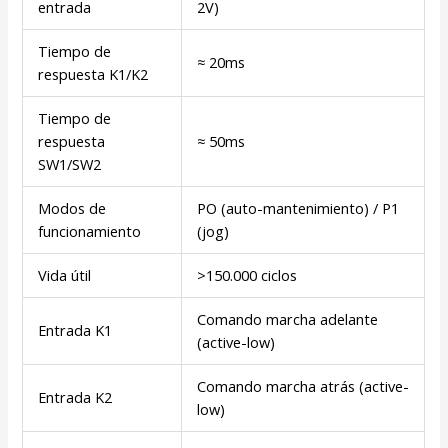
entrada
2V)
Tiempo de
≈ 20ms
respuesta K1/K2
Tiempo de
respuesta
≈ 50ms
SW1/SW2
Modos de
PO (auto-mantenimiento) / P1
funcionamiento
(jog)
Vida útil
>150.000 ciclos
Comando marcha adelante
Entrada K1
(active-low)
Comando marcha atrás (active-
Entrada K2
low)