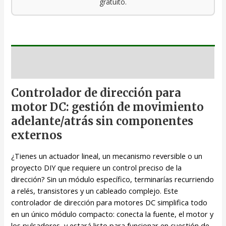
gratuito.
Descripción
Controlador de dirección para
motor DC: gestión de movimiento
adelante/atrás sin componentes
externos
¿Tienes un actuador lineal, un mecanismo reversible o un
proyecto DIY que requiere un control preciso de la
dirección? Sin un módulo específico, terminarías recurriendo
a relés, transistores y un cableado complejo. Este
controlador de dirección para motores DC simplifica todo
en un único módulo compacto: conecta la fuente, el motor y
los pulsadores, y estará listo para funcionar en cuestión de