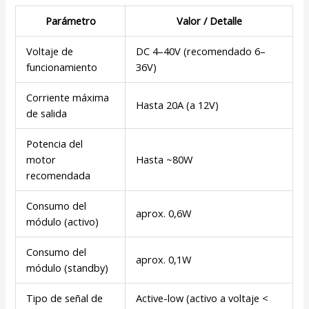
Parámetro
Valor / Detalle
Voltaje de
DC 4–40V (recomendado 6–
funcionamiento
36V)
Corriente máxima
Hasta 20A (a 12V)
de salida
Potencia del
motor
Hasta ~80W
recomendada
Consumo del
aprox. 0,6W
módulo (activo)
Consumo del
aprox. 0,1W
módulo (standby)
Tipo de señal de
Active-low (activo a voltaje <