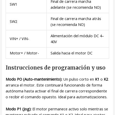
Final de carrera marcha
SW1
adelante (se recomienda NO)
Final de carrera marcha atrás
SW2
(se recomienda NO)
Alimentación del módulo DC 4–
VIN+ / VIN-
40V
Motor+ / Motor-
Salida hacia el motor DC
Instrucciones de programación y uso
Modo PO (Auto-mantenimiento):
Un pulso corto en
K1
o
K2
arranca el motor. Este continuará funcionando de forma
autónoma hasta activar el final de carrera correspondiente
o recibir el comando opuesto. Ideal para automatizaciones.
Modo P1 (Jog):
El motor permanece activo solo mientras se
mantenga pulsado el comando K1 o K2. Ideal para ajustes