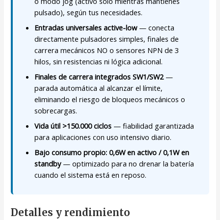
o modo jog (activo solo mientras mantienes
pulsado), según tus necesidades.
Entradas universales active-low
— conecta
directamente pulsadores simples, finales de
carrera mecánicos NO o sensores NPN de 3
hilos, sin resistencias ni lógica adicional.
Finales de carrera integrados SW1/SW2
—
parada automática al alcanzar el límite,
eliminando el riesgo de bloqueos mecánicos o
sobrecargas.
Vida útil >150.000 ciclos
— fiabilidad garantizada
para aplicaciones con uso intensivo diario.
Bajo consumo propio: 0,6W en activo / 0,1W en
standby
— optimizado para no drenar la batería
cuando el sistema está en reposo.
Detalles y rendimiento