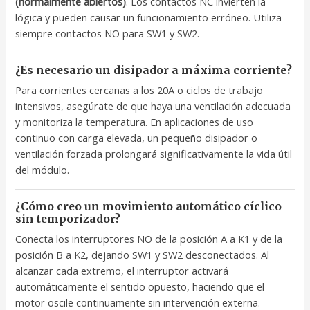
(normalmente abiertos)
. Los contactos NC invierten la
lógica y pueden causar un funcionamiento erróneo. Utiliza
siempre contactos NO para SW1 y SW2.
¿Es necesario un disipador a máxima corriente?
Para corrientes cercanas a los 20A o ciclos de trabajo
intensivos, asegúrate de que haya una ventilación adecuada
y monitoriza la temperatura. En aplicaciones de uso
continuo con carga elevada, un pequeño disipador o
ventilación forzada prolongará significativamente la vida útil
del módulo.
¿Cómo creo un movimiento automático cíclico
sin temporizador?
Conecta los interruptores NO de la posición A a K1 y de la
posición B a K2, dejando SW1 y SW2 desconectados. Al
alcanzar cada extremo, el interruptor activará
automáticamente el sentido opuesto, haciendo que el
motor oscile continuamente sin intervención externa.