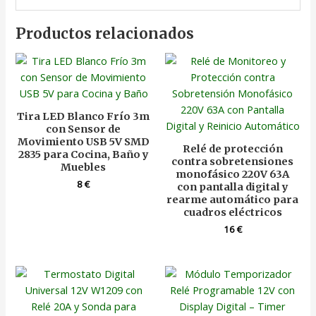
Productos relacionados
Tira LED Blanco Frío 3m
con Sensor de
Movimiento USB 5V SMD
Relé de protección
2835 para Cocina, Baño y
contra sobretensiones
Muebles
monofásico 220V 63A
8
€
con pantalla digital y
rearme automático para
cuadros eléctricos
16
€