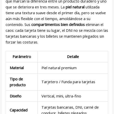
que marcan la diferencia entre un producto duradero y uno
que se deteriora en tres meses. La
piel natural
utilizada
tiene una textura suave desde el primer día, pero se vuelve
aún más flexible con el tiempo, amoldándose a su
contenido. Sus
compartimentos bien definidos
eliminan el
caos: cada tarjeta tiene su lugar, el DNI no se mezcla con las
tarjetas bancarias y los billetes se mantienen plegados sin
forzar las costuras.
Parámetro
Detalle
Material
Piel natural premium
Tipo de
Tarjetero / Funda para tarjetas
producto
Diseño
Vertical, mini, ultra-fino
Tarjetas bancarias, DNI, carné de
Capacidad
conducir, billetes plegados