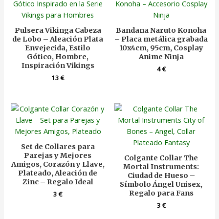
Pulsera Vikinga Cabeza
Bandana Naruto Konoha
de Lobo – Aleación Plata
– Placa metálica grabada
Envejecida, Estilo
10x4cm, 95cm, Cosplay
Gótico, Hombre,
Anime Ninja
Inspiración Vikings
4
€
13
€
Set de Collares para
Parejas y Mejores
Colgante Collar The
Amigos, Corazón y Llave,
Mortal Instruments:
Plateado, Aleación de
Ciudad de Hueso –
Zinc – Regalo Ideal
Símbolo Ángel Unisex,
Regalo para Fans
3
€
3
€