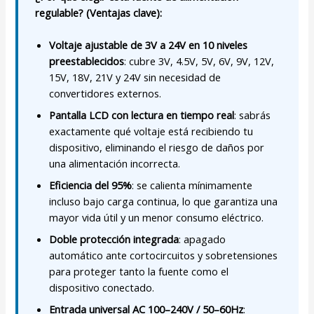
regulable? (Ventajas clave):
Voltaje ajustable de 3V a 24V en 10 niveles
preestablecidos
: cubre 3V, 4.5V, 5V, 6V, 9V, 12V,
15V, 18V, 21V y 24V sin necesidad de
convertidores externos.
Pantalla LCD con lectura en tiempo real
: sabrás
exactamente qué voltaje está recibiendo tu
dispositivo, eliminando el riesgo de daños por
una alimentación incorrecta.
Eficiencia del 95%
: se calienta mínimamente
incluso bajo carga continua, lo que garantiza una
mayor vida útil y un menor consumo eléctrico.
Doble protección integrada
: apagado
automático ante cortocircuitos y sobretensiones
para proteger tanto la fuente como el
dispositivo conectado.
Entrada universal AC 100–240V / 50–60Hz
: