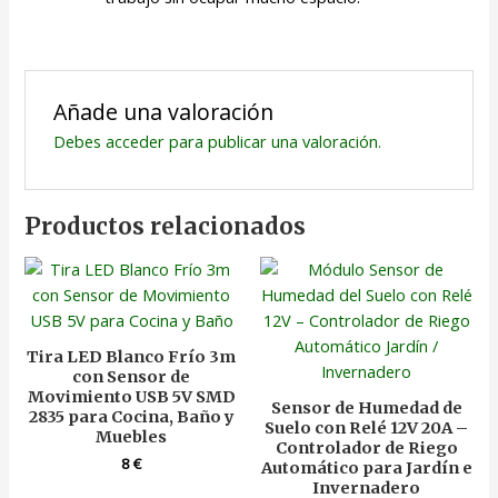
Añade una valoración
Debes
acceder
para publicar una valoración.
Productos relacionados
Tira LED Blanco Frío 3m
con Sensor de
Movimiento USB 5V SMD
Sensor de Humedad de
2835 para Cocina, Baño y
Suelo con Relé 12V 20A –
Muebles
Controlador de Riego
8
€
Automático para Jardín e
Invernadero