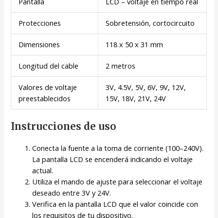
Pantalla
LCD – voltaje en tiempo real
Protecciones
Sobretensión, cortocircuito
Dimensiones
118 x 50 x 31 mm
Longitud del cable
2 metros
Valores de voltaje
3V, 4.5V, 5V, 6V, 9V, 12V,
preestablecidos
15V, 18V, 21V, 24V
Instrucciones de uso
Conecta la fuente a la toma de corriente (100–240V).
La pantalla LCD se encenderá indicando el voltaje
actual.
Utiliza el mando de ajuste para seleccionar el voltaje
deseado entre 3V y 24V.
Verifica en la pantalla LCD que el valor coincide con
los requisitos de tu dispositivo.