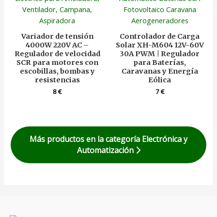
Variador de tensión
Controlador de Carga
4000W 220V AC –
Solar XH-M604 12V-60V
Regulador de velocidad
30A PWM | Regulador
SCR para motores con
para Baterías,
escobillas, bombas y
Caravanas y Energía
resistencias
Eólica
8
€
7
€
Más productos en la categoría Electrónica y
Automatización