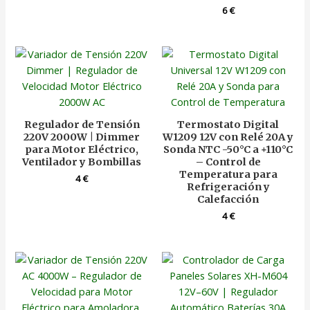
6
€
Regulador de Tensión
Termostato Digital
220V 2000W | Dimmer
W1209 12V con Relé 20A y
para Motor Eléctrico,
Sonda NTC -50°C a +110°C
Ventilador y Bombillas
– Control de
Temperatura para
4
€
Refrigeración y
Calefacción
4
€