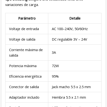
variaciones de carga.
Parámetro
Detalle
Voltaje de entrada
AC 100–240V, 50/60Hz
Voltaje de salida
DC regulable 3V – 24V
Corriente máxima de
3A
salida
Potencia máxima
72W
Eficiencia energética
95%
Conector de salida
Jack macho 5.5 x 2.5 mm
Adaptador incluido
Hembra 5.5 x 2.1 mm