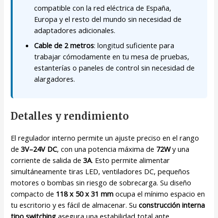
compatible con la red eléctrica de España,
Europa y el resto del mundo sin necesidad de
adaptadores adicionales.
Cable de 2 metros
: longitud suficiente para
trabajar cómodamente en tu mesa de pruebas,
estanterías o paneles de control sin necesidad de
alargadores.
Detalles y rendimiento
El regulador interno permite un ajuste preciso en el rango
de
3V–24V DC
, con una potencia máxima de
72W
y una
corriente de salida de
3A
. Esto permite alimentar
simultáneamente tiras LED, ventiladores DC, pequeños
motores o bombas sin riesgo de sobrecarga. Su diseño
compacto de
118 x 50 x 31 mm
ocupa el mínimo espacio en
tu escritorio y es fácil de almacenar. Su
construcción interna
tipo switching
asegura una estabilidad total ante