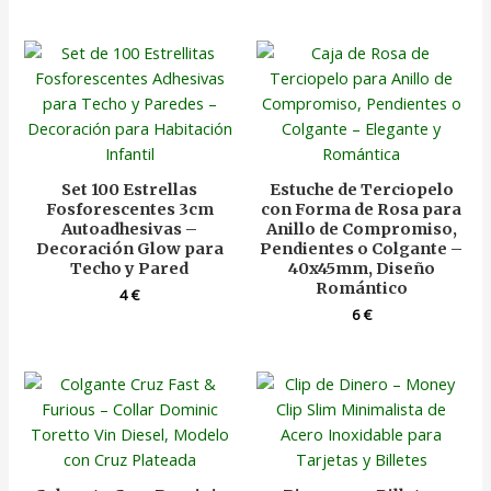
Set 100 Estrellas
Estuche de Terciopelo
Fosforescentes 3cm
con Forma de Rosa para
Autoadhesivas –
Anillo de Compromiso,
Decoración Glow para
Pendientes o Colgante –
Techo y Pared
40x45mm, Diseño
Romántico
4
€
6
€