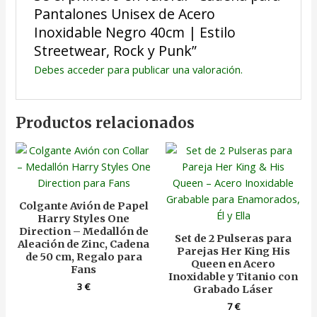
Pantalones Unisex de Acero
Inoxidable Negro 40cm | Estilo
Streetwear, Rock y Punk”
Debes
acceder
para publicar una valoración.
Productos relacionados
Colgante Avión de Papel
Harry Styles One
Direction – Medallón de
Set de 2 Pulseras para
Aleación de Zinc, Cadena
Parejas Her King His
de 50 cm, Regalo para
Queen en Acero
Fans
Inoxidable y Titanio con
3
€
Grabado Láser
7
€