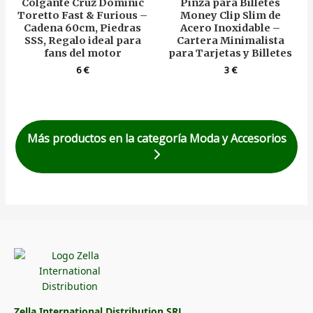
Colgante Cruz Dominic
Pinza para Billetes
Toretto Fast & Furious –
Money Clip Slim de
Cadena 60cm, Piedras
Acero Inoxidable –
SSS, Regalo ideal para
Cartera Minimalista
fans del motor
para Tarjetas y Billetes
6
€
3
€
Más productos en la categoría Moda y Accesorios
Zella International Distribution SRL