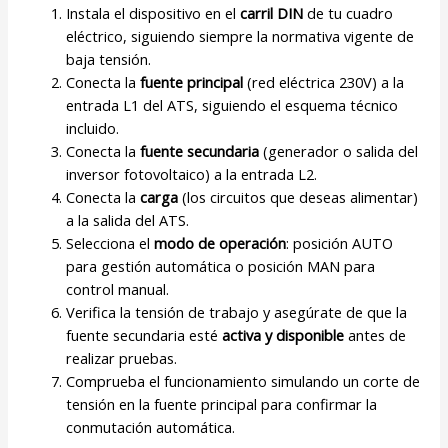
Instala el dispositivo en el
carril DIN
de tu cuadro
eléctrico, siguiendo siempre la normativa vigente de
baja tensión.
Conecta la
fuente principal
(red eléctrica 230V) a la
entrada L1 del ATS, siguiendo el esquema técnico
incluido.
Conecta la
fuente secundaria
(generador o salida del
inversor fotovoltaico) a la entrada L2.
Conecta la
carga
(los circuitos que deseas alimentar)
a la salida del ATS.
Selecciona el
modo de operación
: posición AUTO
para gestión automática o posición MAN para
control manual.
Verifica la tensión de trabajo y asegúrate de que la
fuente secundaria esté
activa y disponible
antes de
realizar pruebas.
Comprueba el funcionamiento simulando un corte de
tensión en la fuente principal para confirmar la
conmutación automática.