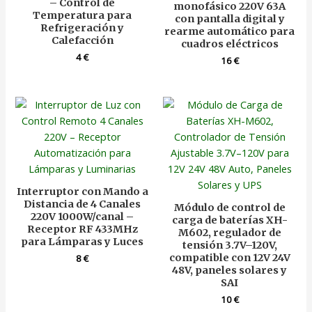
– Control de
monofásico 220V 63A
Temperatura para
con pantalla digital y
Refrigeración y
rearme automático para
Calefacción
cuadros eléctricos
4
€
16
€
Interruptor con Mando a
Distancia de 4 Canales
Módulo de control de
220V 1000W/canal –
carga de baterías XH-
Receptor RF 433MHz
M602, regulador de
para Lámparas y Luces
tensión 3.7V–120V,
compatible con 12V 24V
8
€
48V, paneles solares y
SAI
10
€