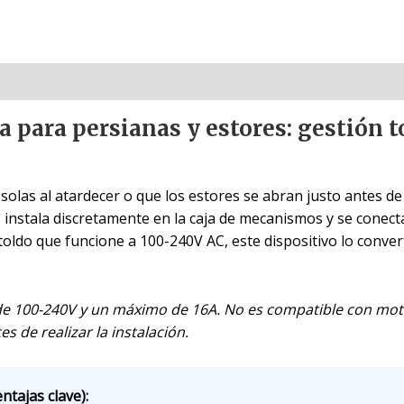
 para persianas y estores: gestión t
solas al atardecer o que los estores se abran justo antes d
 instala discretamente en la caja de mecanismos y se conecta
toldo que funcione a 100-240V AC, este dispositivo lo conve
e 100-240V y un máximo de 16A. No es compatible con motor
s de realizar la instalación.
ntajas clave):