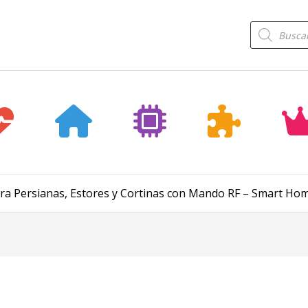
Búsqueda
de
productos
ra Persianas, Estores y Cortinas con Mando RF – Smart Ho