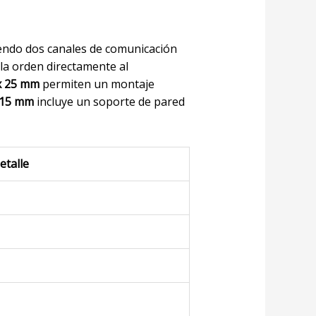
iendo dos canales de comunicación
la orden directamente al
 x 25 mm
permiten un montaje
x 15 mm
incluye un soporte de pared
etalle