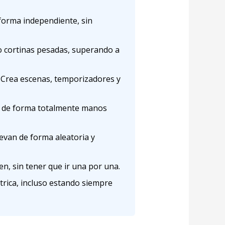
 forma independiente, sin
o cortinas pesadas, superando a
 Crea escenas, temporizadores y
o, de forma totalmente manos
evan de forma aleatoria y
n, sin tener que ir una por una.
rica, incluso estando siempre