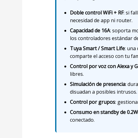
Doble control WiFi + RF
: si f
necesidad de app ni router.
Capacidad de 16A
: soporta m
los controladores estándar d
Tuya Smart / Smart Life
: una
comparte el acceso con tu fam
Control por voz con Alexa y
libres.
Simulación de presencia
: dur
disuadan a posibles intrusos.
Control por grupos
: gestion
Consumo en standby de 0.2W
conectado.