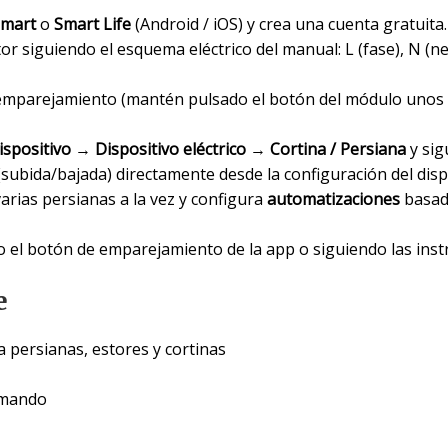
Smart
o
Smart Life
(Android / iOS) y crea una cuenta gratuita.
or siguiendo el esquema eléctrico del manual: L (fase), N (ne
emparejamiento (mantén pulsado el botón del módulo unos 
ispositivo
→
Dispositivo eléctrico
→
Cortina / Persiana
y sig
 (subida/bajada) directamente desde la configuración del disp
arias persianas a la vez y configura
automatizaciones
basada
o el botón de emparejamiento de la app o siguiendo las inst
e
a persianas, estores y cortinas
 mando