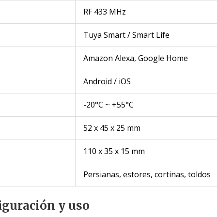
RF 433 MHz
Tuya Smart / Smart Life
Amazon Alexa, Google Home
Android / iOS
-20°C ~ +55°C
52 x 45 x 25 mm
110 x 35 x 15 mm
Persianas, estores, cortinas, toldos
iguración y uso