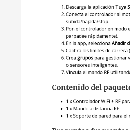
Descarga la aplicación
Tuya 
Conecta el controlador al mot
subida/bajada/stop.
Pon el controlador en modo 
parpadee rápidamente).
En la app, selecciona
Añadir d
Calibra los límites de carrera
Crea
grupos
para gestionar v
o sensores inteligentes.
Vincula el mando RF utilizand
Contenido del paquet
1 x Controlador WiFi + RF par
1 x Mando a distancia RF
1 x Soporte de pared para el