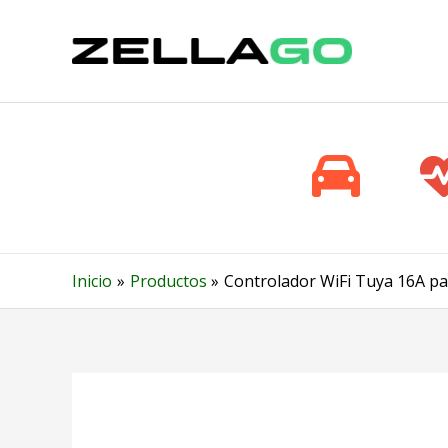
Ir
al
contenido
Inicio
Productos
Controlador WiFi Tuya 16A pa