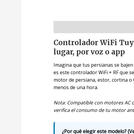
Descripción
Controlador WiFi Tuya
lugar, por voz o app
Imagina que tus persianas se bajen 
es este controlador WiFi + RF que se
motor de persiana, estor, cortina o 
menos de una hora.
Nota: Compatible con motores AC d
verifica el consumo de tu motor ante
¿Por qué elegir este modelo? (Ve