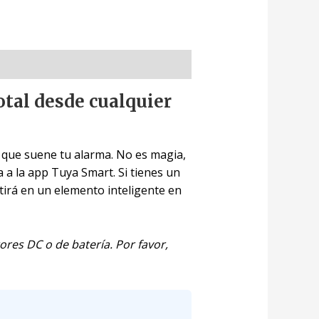
otal desde cualquier
e que suene tu alarma. No es magia,
 a la app Tuya Smart. Si tienes un
rtirá en un elemento inteligente en
es DC o de batería. Por favor,