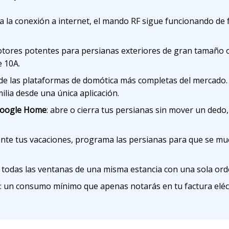
alla la conexión a internet, el mando RF sigue funcionando de
otores potentes para persianas exteriores de gran tamaño 
e 10A.
 de las plataformas de domótica más completas del mercado.
ilia desde una única aplicación.
 Google Home
: abre o cierra tus persianas sin mover un ded
ante tus vacaciones, programa las persianas para que se mu
a todas las ventanas de una misma estancia con una sola orde
: un consumo mínimo que apenas notarás en tu factura eléct