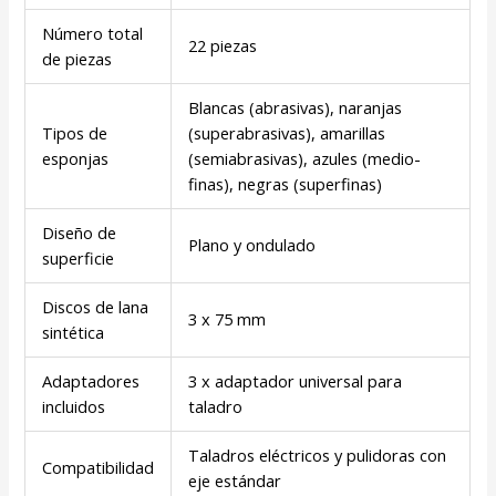
Número total
22 piezas
de piezas
Blancas (abrasivas), naranjas
Tipos de
(superabrasivas), amarillas
esponjas
(semiabrasivas), azules (medio-
finas), negras (superfinas)
Diseño de
Plano y ondulado
superficie
Discos de lana
3 x 75 mm
sintética
Adaptadores
3 x adaptador universal para
incluidos
taladro
Taladros eléctricos y pulidoras con
Compatibilidad
eje estándar