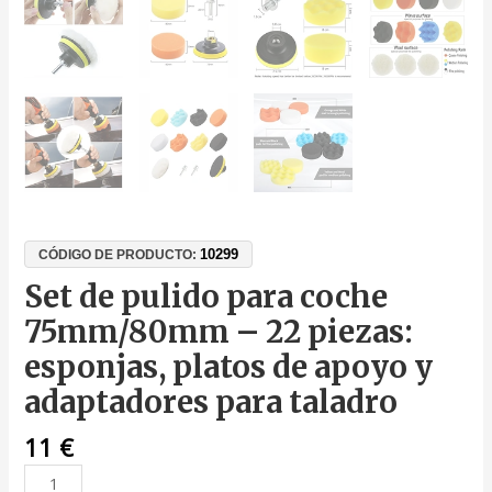
10299
CÓDIGO DE PRODUCTO:
Set de pulido para coche
75mm/80mm – 22 piezas:
esponjas, platos de apoyo y
adaptadores para taladro
11
€