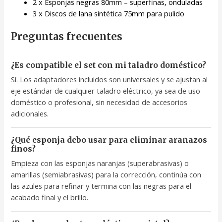
2 x Esponjas negras 80mm – superfinas, onduladas
3 x Discos de lana sintética 75mm para pulido
Preguntas frecuentes
¿Es compatible el set con mi taladro doméstico?
Sí. Los adaptadores incluidos son universales y se ajustan al
eje estándar de cualquier taladro eléctrico, ya sea de uso
doméstico o profesional, sin necesidad de accesorios
adicionales.
¿Qué esponja debo usar para eliminar arañazos
finos?
Empieza con las esponjas naranjas (superabrasivas) o
amarillas (semiabrasivas) para la corrección, continúa con
las azules para refinar y termina con las negras para el
acabado final y el brillo.