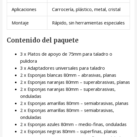
Aplicaciones
Carrocería, plástico, metal, cristal
Montaje
Rápido, sin herramientas especiales
Contenido del paquete
3 x Platos de apoyo de 75mm para taladro o
pulidora
3 x Adaptadores universales para taladro
2 x Esponjas blancas 80mm – abrasivas, planas
2 x Esponjas naranjas 80mm – superabrasivas, planas
2 x Esponjas naranjas 80mm – superabrasivas,
onduladas
2 x Esponjas amarillas 80mm – semiabrasivas, planas
2 x Esponjas amarillas 80mm – semiabrasivas,
onduladas
2 x Esponjas azules 80mm – medio-finas, onduladas
2 x Esponjas negras 80mm – superfinas, planas