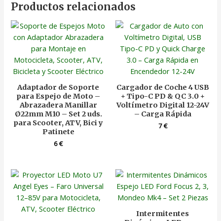
Productos relacionados
Adaptador de Soporte
Cargador de Coche 4 USB
para Espejo de Moto –
+ Tipo-C PD & QC 3.0 +
Abrazadera Manillar
Voltímetro Digital 12-24V
Ø22mm M10 – Set 2 uds.
– Carga Rápida
para Scooter, ATV, Bici y
7
€
Patinete
6
€
Intermitentes