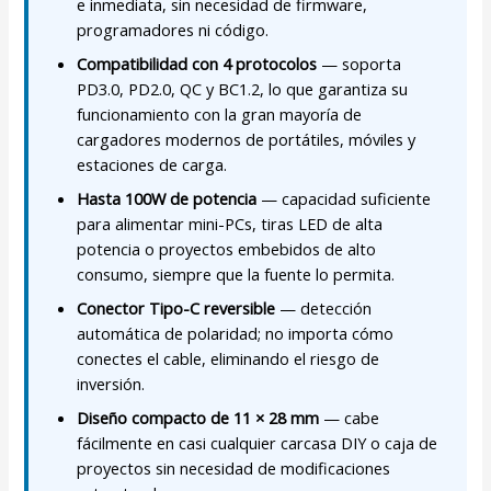
e inmediata, sin necesidad de firmware,
programadores ni código.
Compatibilidad con 4 protocolos
— soporta
PD3.0, PD2.0, QC y BC1.2, lo que garantiza su
funcionamiento con la gran mayoría de
cargadores modernos de portátiles, móviles y
estaciones de carga.
Hasta 100W de potencia
— capacidad suficiente
para alimentar mini-PCs, tiras LED de alta
potencia o proyectos embebidos de alto
consumo, siempre que la fuente lo permita.
Conector Tipo-C reversible
— detección
automática de polaridad; no importa cómo
conectes el cable, eliminando el riesgo de
inversión.
Diseño compacto de 11 × 28 mm
— cabe
fácilmente en casi cualquier carcasa DIY o caja de
proyectos sin necesidad de modificaciones