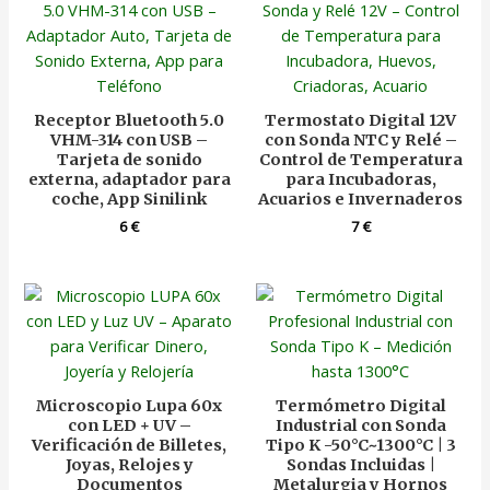
Receptor Bluetooth 5.0
Termostato Digital 12V
VHM-314 con USB –
con Sonda NTC y Relé –
Tarjeta de sonido
Control de Temperatura
externa, adaptador para
para Incubadoras,
coche, App Sinilink
Acuarios e Invernaderos
6
€
7
€
Microscopio Lupa 60x
Termómetro Digital
con LED + UV –
Industrial con Sonda
Verificación de Billetes,
Tipo K -50°C~1300°C | 3
Joyas, Relojes y
Sondas Incluidas |
Documentos
Metalurgia y Hornos