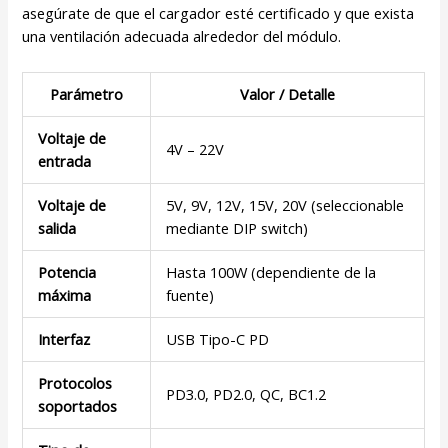
asegúrate de que el cargador esté certificado y que exista
una ventilación adecuada alrededor del módulo.
Parámetro
Valor / Detalle
Voltaje de
4V – 22V
entrada
Voltaje de
5V, 9V, 12V, 15V, 20V (seleccionable
salida
mediante DIP switch)
Potencia
Hasta 100W (dependiente de la
máxima
fuente)
Interfaz
USB Tipo-C PD
Protocolos
PD3.0, PD2.0, QC, BC1.2
soportados