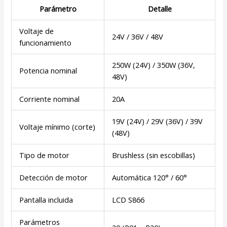
Parámetro
Detalle
Voltaje de
24V / 36V / 48V
funcionamiento
250W (24V) / 350W (36V,
Potencia nominal
48V)
Corriente nominal
20A
19V (24V) / 29V (36V) / 39V
Voltaje mínimo (corte)
(48V)
Tipo de motor
Brushless (sin escobillas)
Detección de motor
Automática 120° / 60°
Pantalla incluida
LCD S866
Parámetros