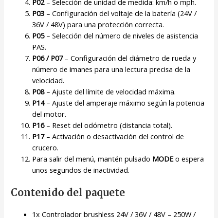
P02
– Selección de unidad de medida: km/h o mph.
P03
– Configuración del voltaje de la batería (24V /
36V / 48V) para una protección correcta.
P05
– Selección del número de niveles de asistencia
PAS.
P06 / P07
– Configuración del diámetro de rueda y
número de imanes para una lectura precisa de la
velocidad.
P08
– Ajuste del límite de velocidad máxima.
P14
– Ajuste del amperaje máximo según la potencia
del motor.
P16
– Reset del odómetro (distancia total).
P17
– Activación o desactivación del control de
crucero.
Para salir del menú, mantén pulsado
MODE
o espera
unos segundos de inactividad.
Contenido del paquete
1x Controlador brushless 24V / 36V / 48V – 250W /