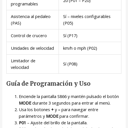
20 (P01 – P20)
programables
Asistencia al pedaleo
Sí – niveles configurables
(PAS)
(P05)
Control de crucero
Sí (P17)
Unidades de velocidad
km/h o mph (P02)
Limitador de
Sí (P08)
velocidad
Guía de Programación y Uso
Enciende la pantalla S866 y mantén pulsado el botón
MODE
durante 3 segundos para entrar al menú.
Usa los botones
+
y
–
para navegar entre
parámetros y
MODE
para confirmar.
P01
– Ajuste del brillo de la pantalla.