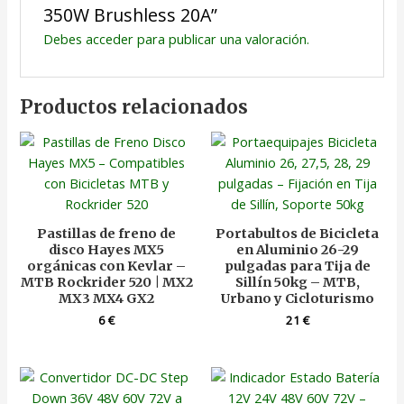
350W Brushless 20A”
Debes
acceder
para publicar una valoración.
Productos relacionados
Pastillas de freno de
Portabultos de Bicicleta
disco Hayes MX5
en Aluminio 26-29
orgánicas con Kevlar –
pulgadas para Tija de
MTB Rockrider 520 | MX2
Sillín 50kg – MTB,
MX3 MX4 GX2
Urbano y Cicloturismo
6
€
21
€