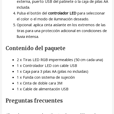
externa, puerto USB del patinete o la caja de pilas AA
incluida.
Pulsa el botón del
controlador LED
para seleccionar
el color o el modo de iluminación deseado.
Opcional: aplica cinta aislante en los extremos de las
tiras para una protección adicional en condiciones de
lluvia intensa.
Contenido del paquete
2 x Tiras LED RGB impermeables (50 cm cada una)
1 x Controlador LED con cable USB
1 x Caja para 3 pilas AA (pilas no incluidas)
1 x Funda con sistema de sujeción
1 x Cinta de doble cara 3M
1 x Cable de alimentación USB
Preguntas frecuentes