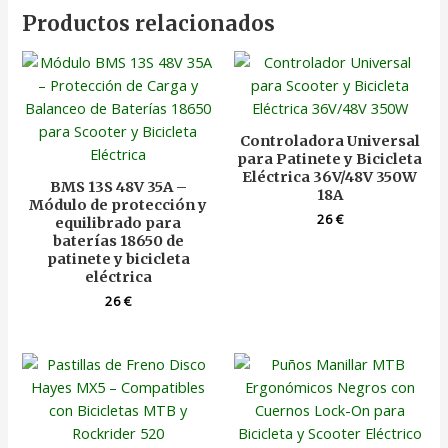
Productos relacionados
Controladora Universal
para Patinete y Bicicleta
Eléctrica 36V/48V 350W
BMS 13S 48V 35A –
18A
Módulo de protección y
26
€
equilibrado para
baterías 18650 de
patinete y bicicleta
eléctrica
26
€