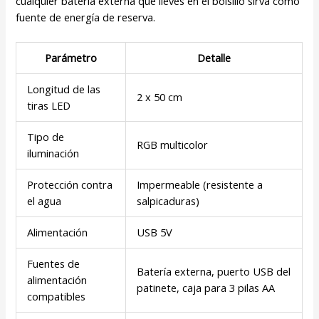
cualquier batería externa que lleves en el bolsillo sirva como
fuente de energía de reserva.
Parámetro
Detalle
Longitud de las
2 x 50 cm
tiras LED
Tipo de
RGB multicolor
iluminación
Protección contra
Impermeable (resistente a
el agua
salpicaduras)
Alimentación
USB 5V
Fuentes de
Batería externa, puerto USB del
alimentación
patinete, caja para 3 pilas AA
compatibles