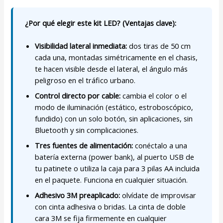
¿Por qué elegir este kit LED? (Ventajas clave):
Visibilidad lateral inmediata:
dos tiras de 50 cm
cada una, montadas simétricamente en el chasis,
te hacen visible desde el lateral, el ángulo más
peligroso en el tráfico urbano.
Control directo por cable:
cambia el color o el
modo de iluminación (estático, estroboscópico,
fundido) con un solo botón, sin aplicaciones, sin
Bluetooth y sin complicaciones.
Tres fuentes de alimentación:
conéctalo a una
batería externa (power bank), al puerto USB de
tu patinete o utiliza la caja para 3 pilas AA incluida
en el paquete. Funciona en cualquier situación.
Adhesivo 3M preaplicado:
olvídate de improvisar
con cinta adhesiva o bridas. La cinta de doble
cara 3M se fija firmemente en cualquier