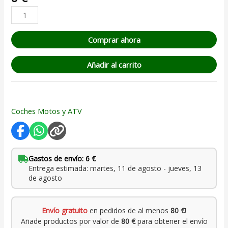
5 en base
a
valoración
de un
cliente
Comprar ahora
Añadir al carrito
Coches Motos y ATV
Gastos de envío: 6 €
Entrega estimada: martes, 11 de agosto - jueves, 13
de agosto
Envío gratuito
en pedidos de al menos
80 €
!
Añade productos por valor de
80 €
para obtener el envío