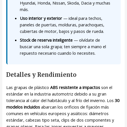
Hyundai, Honda, Nissan, Skoda, Dacia y muchas
más.
Uso interior y exterior
— ideal para techos,
paneles de puertas, molduras, parachoques,
cubiertas de motor, bajos y pasos de rueda.
Stock de reserva inteligente
— olvídate de
buscar una sola grapa; ten siempre a mano el
repuesto necesario cuando lo necesites.
Detalles y Rendimiento
Las grapas de plástico
ABS resistente a impactos
son el
estándar en la industria automotriz debido a su gran
tolerancia al calor del habitáculo y al frío del invierno. Los
30
modelos incluidos
abarcan los orificios de fijación más
comunes en vehículos europeos y asiáticos: diámetros
estándar, cabezas tipo seta, clips de dos componentes y
grapas planas. Para las zonas expuestas a mayores