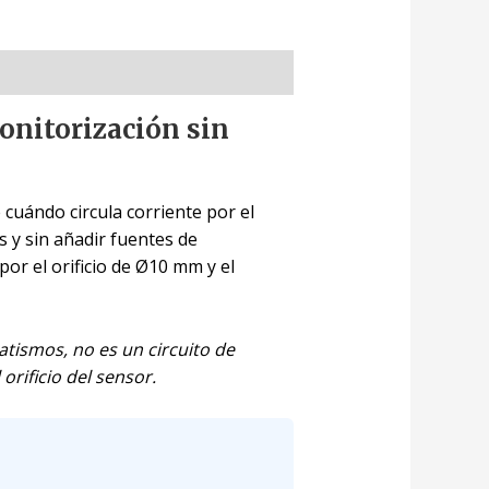
onitorización sin
uándo circula corriente por el
 y sin añadir fuentes de
or el orificio de Ø10 mm y el
atismos, no es un circuito de
rificio del sensor.