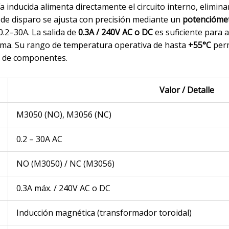
 inducida alimenta directamente el circuito interno, elimina
l de disparo se ajusta con precisión mediante un
potenciómet
0.2–30A. La salida de
0.3A / 240V AC o DC
es suficiente para a
rma. Su rango de temperatura operativa de hasta
+55°C
perm
ad de componentes.
Valor / Detalle
M3050 (NO), M3056 (NC)
0.2 – 30A AC
NO (M3050) / NC (M3056)
0.3A máx. / 240V AC o DC
Inducción magnética (transformador toroidal)