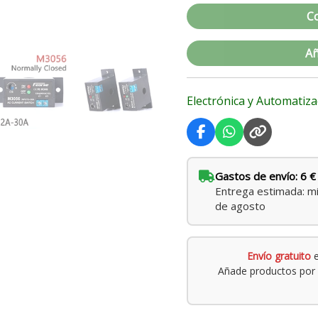
C
Añ
Electrónica y Automatiza
Gastos de envío: 6 €
Entrega estimada: mi
de agosto
Envío gratuito
e
Añade productos por 