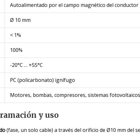
Autoalimentado por el campo magnético del conductor
Ø 10 mm
< 1%
100%
-20°C … +55°C
PC (policarbonato) ignífugo
Motores, bombas, compresores, sistemas fotovoltaicos, 
gramación y uso
ado
(fase, un solo cable) a través del orificio de Ø10 mm del s