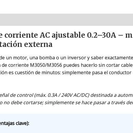
e corriente AC ajustable 0.2–30A – m
tación externa
de un motor, una bomba o un inversor y saber exactamente c
n de corriente M3050/M3056 puedes hacerlo sin cortar cables
ción es cuestión de minutos: simplemente pasa el conductor p
eñal de control (máx. 0.3A / 240V AC/DC) destinada a autom
 no debe cortarse; simplemente se hace pasar a través del o
ntajas clave):