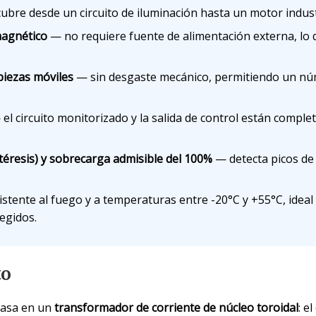
bre desde un circuito de iluminación hasta un motor industr
agnético
— no requiere fuente de alimentación externa, lo 
piezas móviles
— sin desgaste mecánico, permitiendo un nú
el circuito monitorizado y la salida de control están comp
téresis) y sobrecarga admisible del 100%
— detecta picos de 
stente al fuego y a temperaturas entre -20°C y +55°C, ideal
tegidos.
to
basa en un
transformador de corriente de núcleo toroidal
: e