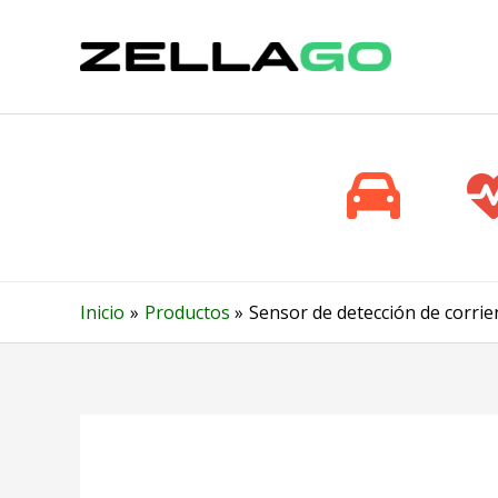
Ir
al
contenido
Inicio
Productos
Sensor de detección de corri