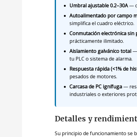
Umbral ajustable 0.2–30A
— cu
Autoalimentado por campo m
simplifica el cuadro eléctrico.
Conmutación electrónica sin 
prácticamente ilimitado.
Aislamiento galvánico total
— 
tu PLC o sistema de alarma.
Respuesta rápida (<1% de his
pesados de motores.
Carcasa de PC ignífuga
— resi
industriales o exteriores pro
Detalles y rendimien
Su principio de funcionamiento se 