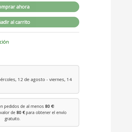
omprar ahora
adir al carrito
ción
ércoles, 12 de agosto - viernes, 14
n pedidos de al menos
80 €
!
valor de
80 €
para obtener el envío
gratuito.