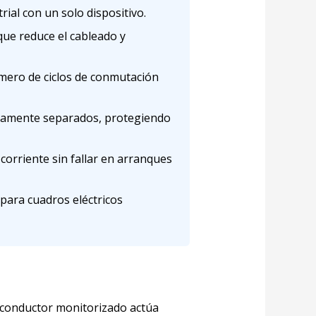
ial con un solo dispositivo.
que reduce el cableado y
mero de ciclos de conmutación
letamente separados, protegiendo
corriente sin fallar en arranques
 para cuadros eléctricos
l conductor monitorizado actúa