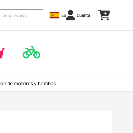
ES
Cuenta
ación de motores y bombas