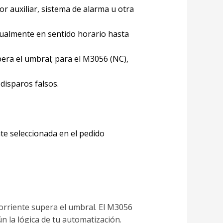
or auxiliar, sistema de alarma u otra
almente en sentido horario hasta
upera el umbral; para el M3056 (NC),
disparos falsos.
e seleccionada en el pedido
 corriente supera el umbral. El M3056
gún la lógica de tu automatización.