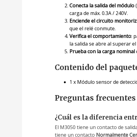
Conecta la salida del módulo
(
carga de máx. 0.3A / 240V.
Enciende el circuito monitori
que el relé conmute.
Verifica el comportamiento
: 
la salida se abre al superar e
Prueba con la carga nominal
Contenido del paquet
1 x Módulo sensor de detecci
Preguntas frecuentes
¿Cuál es la diferencia en
El M3050 tiene un contacto de salid
tiene un contacto
Normalmente Cer