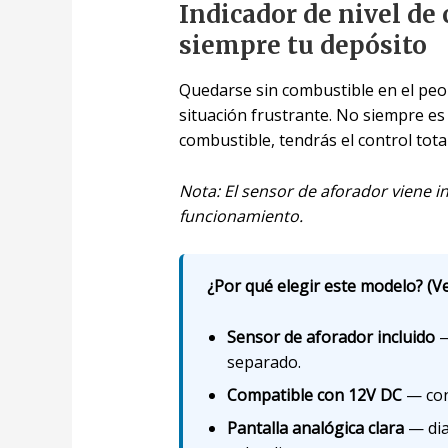
Indicador de nivel de
siempre tu depósito
Quedarse sin combustible en el pe
situación frustrante. No siempre es 
combustible, tendrás el control tot
Nota: El sensor de aforador viene i
funcionamiento.
¿Por qué elegir este modelo? (Ve
Sensor de aforador incluido
—
separado.
Compatible con 12V DC
— cone
Pantalla analógica clara
— dia