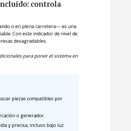
ncluido: controla
ando o en plena carretera— es una
iable. Con este indicador de nivel de
rpresas desagradables.
dicionales para poner el sistema en
uscar piezas compatibles por
arcación o generador.
da y precisa, incluso bajo luz