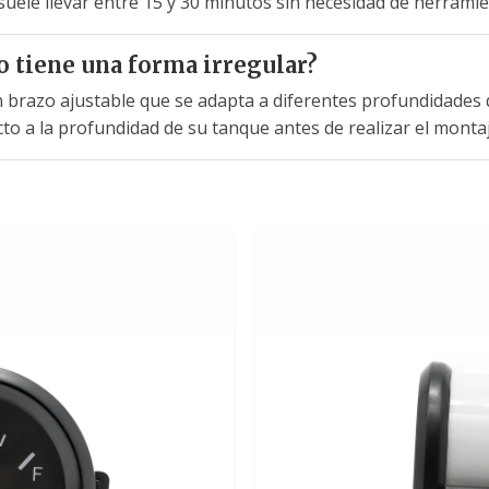
 suele llevar entre 15 y 30 minutos sin necesidad de herrami
o tiene una forma irregular?
n brazo ajustable que se adapta a diferentes profundidade
ecto a la profundidad de su tanque antes de realizar el montaj