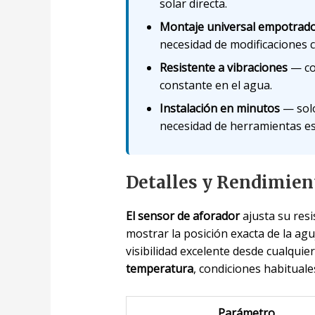
solar directa.
Montaje universal empotrad
necesidad de modificaciones 
Resistente a vibraciones
— con
constante en el agua.
Instalación en minutos
— solo
necesidad de herramientas es
Detalles y Rendimien
El sensor de aforador
ajusta su resi
mostrar la posición exacta de la agu
visibilidad excelente desde cualquie
temperatura
, condiciones habituale
Parámetro