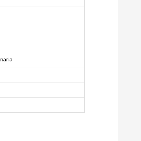
naria