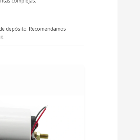
entas complejas.
s de depósito. Recomendamos
e.