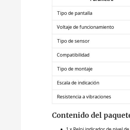
Tipo de pantalla
Voltaje de funcionamiento
Tipo de sensor
Compatibilidad
Tipo de montaje
Escala de indicación
Resistencia a vibraciones
Contenido del paquet
1 x Reloj indicador de nivel d