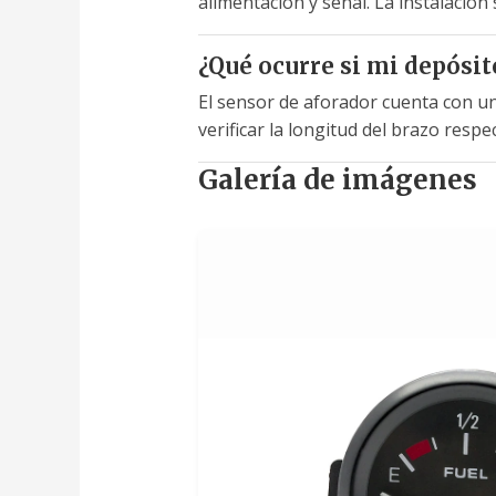
alimentación y señal. La instalación
¿Qué ocurre si mi depósit
El sensor de aforador cuenta con u
verificar la longitud del brazo resp
Galería de imágenes