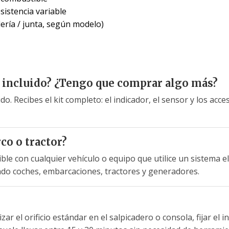
sistencia variable
lería / junta, según modelo)
e incluido? ¿Tengo que comprar algo más?
ido. Recibes el kit completo: el indicador, el sensor y los acc
co o tractor?
ible con cualquier vehículo o equipo que utilice un sistema e
ndo coches, embarcaciones, tractores y generadores.
zar el orificio estándar en el salpicadero o consola, fijar el 