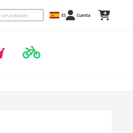
ES
Cuenta