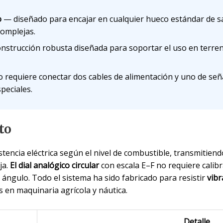
o
— diseñado para encajar en cualquier hueco estándar de sa
complejas.
strucción robusta diseñada para soportar el uso en terren
 requiere conectar dos cables de alimentación y uno de señal
peciales.
to
stencia eléctrica según el nivel de combustible, transmitiend
ja.
El dial analógico circular
con escala E–F no requiere calib
r ángulo. Todo el sistema ha sido fabricado para resistir
vibr
s en maquinaria agrícola y náutica.
Detalle