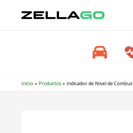
Ir
al
contenido
Inicio
Productos
Indicador de Nivel de Combust