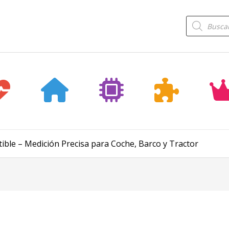
Búsqueda
de
productos
ible – Medición Precisa para Coche, Barco y Tractor