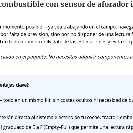
 combustible con sensor de aforador i
or momento posible —ya sea trabajando en el campo, naveg
por falta de previsión, sino por no disponer de una lectura f
al en todo momento. Olvídate de las estimaciones y evita so
ncluido en el paquete. No necesitas adquirir componentes a
ntajas clave):
 todo en un mismo kit, sin costes ocultos ni necesidad de b
xión directa al sistema eléctrico de tu coche, tractor, emb
l graduado de E a F (Empty-Full) que permite una lectura rápi