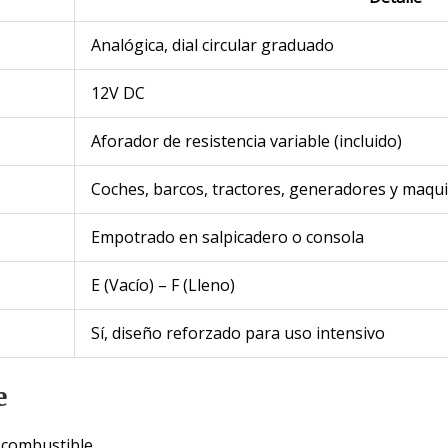
Analógica, dial circular graduado
12V DC
Aforador de resistencia variable (incluido)
Coches, barcos, tractores, generadores y maqui
Empotrado en salpicadero o consola
E (Vacío) – F (Lleno)
Sí, diseño reforzado para uso intensivo
e
e combustible