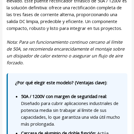
elevado. Este puente rectificador trifásico de 50A / 1200V es
la solución definitiva: ofrece una rectificación completa de
las tres fases de corriente alterna, proporcionando una
salida DC limpia, predecible y eficiente. Un componente
compacto, robusto y listo para integrar en tus proyectos.
Nota: Para un funcionamiento continuo cercano al límite
de 50A, se recomienda encarecidamente el montaje sobre
un disipador de calor externo o asegurar un flujo de aire
forzado.
¿Por qué elegir este modelo? (Ventajas clave):
50A / 1200V con margen de seguridad real:
Diseñado para cubrir aplicaciones industriales de
potencia media sin trabajar al límite de sus
capacidades, lo que garantiza una vida útil mucho
más prolongada.
Carcasa de aluminio de doble función:
Actúa