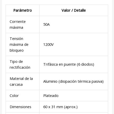
Parámetro
Valor / Detalle
Corriente
50A
máxima
Tensión
máxima de
1200V
bloqueo
Tipo de
Trifásica en puente (6 diodos)
rectificación
Material de la
Aluminio (disipación térmica pasiva)
carcasa
Color
Plateado
Dimensiones
60 x 31 mm (aprox.)