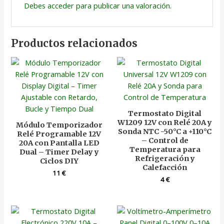
Debes
acceder
para publicar una valoración.
Productos relacionados
Termostato Digital
W1209 12V con Relé 20A y
Módulo Temporizador
Sonda NTC -50°C a +110°C
Relé Programable 12V
– Control de
20A con Pantalla LED
Temperatura para
Dual – Timer Delay y
Refrigeración y
Ciclos DIY
Calefacción
11
€
4
€