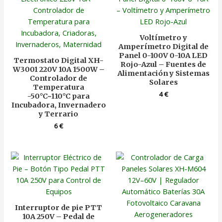
Voltímetro y
Amperímetro Digital de
Panel 0-100V 0-10A LED
Termostato Digital XH-
Rojo-Azul – Fuentes de
W3001 220V 10A 1500W –
Alimentación y Sistemas
Controlador de
Solares
Temperatura
4
€
-50°C~110°C para
Incubadora, Invernadero
y Terrario
6
€
Interruptor de pie PTT
10A 250V – Pedal de