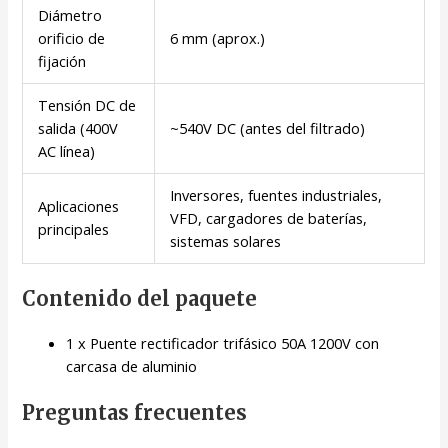
Diámetro
orificio de
6 mm (aprox.)
fijación
Tensión DC de
salida (400V
~540V DC (antes del filtrado)
AC línea)
Inversores, fuentes industriales,
Aplicaciones
VFD, cargadores de baterías,
principales
sistemas solares
Contenido del paquete
1 x Puente rectificador trifásico 50A 1200V con
carcasa de aluminio
Preguntas frecuentes