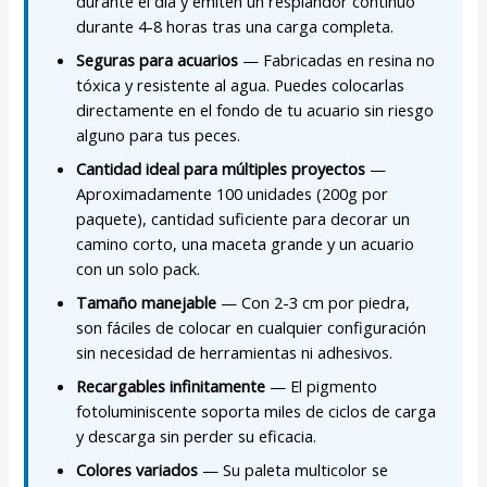
durante el día y emiten un resplandor continuo
durante 4-8 horas tras una carga completa.
Seguras para acuarios
— Fabricadas en resina no
tóxica y resistente al agua. Puedes colocarlas
directamente en el fondo de tu acuario sin riesgo
alguno para tus peces.
Cantidad ideal para múltiples proyectos
—
Aproximadamente 100 unidades (200g por
paquete), cantidad suficiente para decorar un
camino corto, una maceta grande y un acuario
con un solo pack.
Tamaño manejable
— Con 2-3 cm por piedra,
son fáciles de colocar en cualquier configuración
sin necesidad de herramientas ni adhesivos.
Recargables infinitamente
— El pigmento
fotoluminiscente soporta miles de ciclos de carga
y descarga sin perder su eficacia.
Colores variados
— Su paleta multicolor se