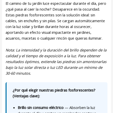
El camino de tu jardín luce espectacular durante el día, pero
¿qué pasa al caer la noche? Desaparece en la oscuridad.
Estas piedras fosforescentes son la solución ideal: sin
cables, sin enchufes y sin pilas. Se cargan automáticamente
con la luz solar y brillan durante horas al oscurecer,
aportando un efecto visual impactante en jardines,
acuarios, macetas o cualquier rincón que quieras iluminar.
Nota: La intensidad y la duración del brillo dependen de la
calidad y el tiempo de exposición a la luz. Para obtener
resultados óptimos, extiende las piedras sin amontonarlas
bajo la luz solar directa o luz LED durante un mínimo de
30-60 minutos.
¿Por qué elegir nuestras piedras fosforescentes?
(Ventajas clave):
Brillo sin consumo eléctrico
— Absorben la luz