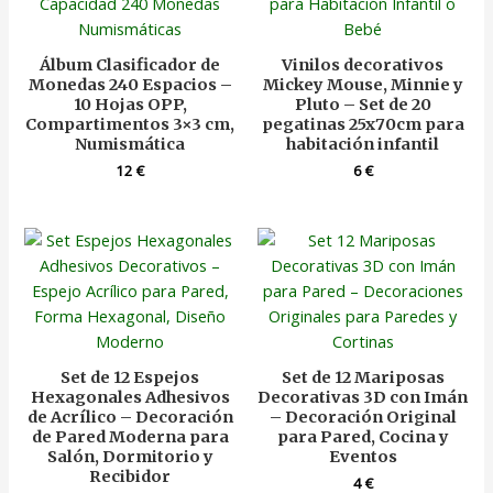
Álbum Clasificador de
Vinilos decorativos
Monedas 240 Espacios –
Mickey Mouse, Minnie y
10 Hojas OPP,
Pluto – Set de 20
Compartimentos 3×3 cm,
pegatinas 25x70cm para
Numismática
habitación infantil
12
€
6
€
Set de 12 Espejos
Set de 12 Mariposas
Hexagonales Adhesivos
Decorativas 3D con Imán
de Acrílico – Decoración
– Decoración Original
de Pared Moderna para
para Pared, Cocina y
Salón, Dormitorio y
Eventos
Recibidor
4
€