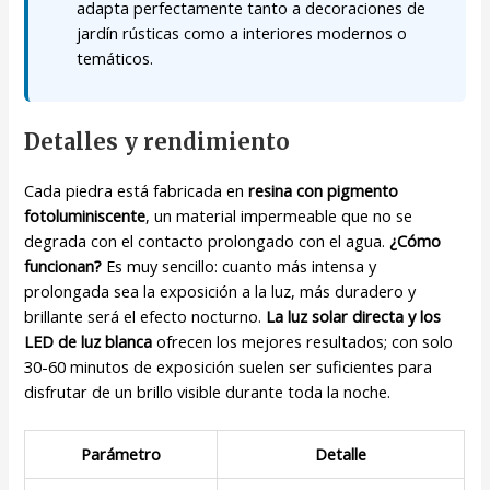
adapta perfectamente tanto a decoraciones de
jardín rústicas como a interiores modernos o
temáticos.
Detalles y rendimiento
Cada piedra está fabricada en
resina con pigmento
fotoluminiscente
, un material impermeable que no se
degrada con el contacto prolongado con el agua.
¿Cómo
funcionan?
Es muy sencillo: cuanto más intensa y
prolongada sea la exposición a la luz, más duradero y
brillante será el efecto nocturno.
La luz solar directa y los
LED de luz blanca
ofrecen los mejores resultados; con solo
30-60 minutos de exposición suelen ser suficientes para
disfrutar de un brillo visible durante toda la noche.
Parámetro
Detalle