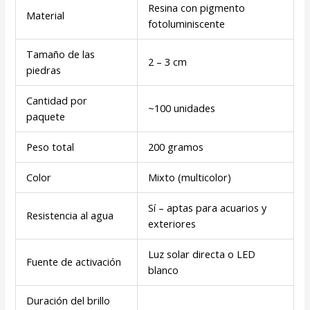
Resina con pigmento
Material
fotoluminiscente
Tamaño de las
2 – 3 cm
piedras
Cantidad por
~100 unidades
paquete
Peso total
200 gramos
Color
Mixto (multicolor)
Sí – aptas para acuarios y
Resistencia al agua
exteriores
Luz solar directa o LED
Fuente de activación
blanco
Duración del brillo