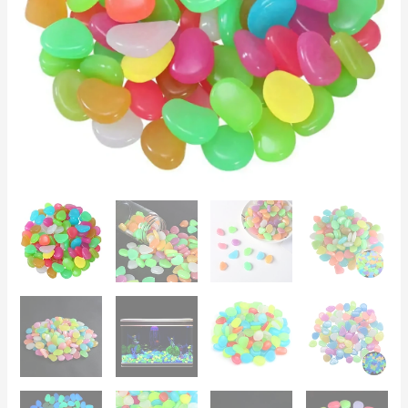
Jardín,
Acuario,
Decoración
Luminosa
cantidad