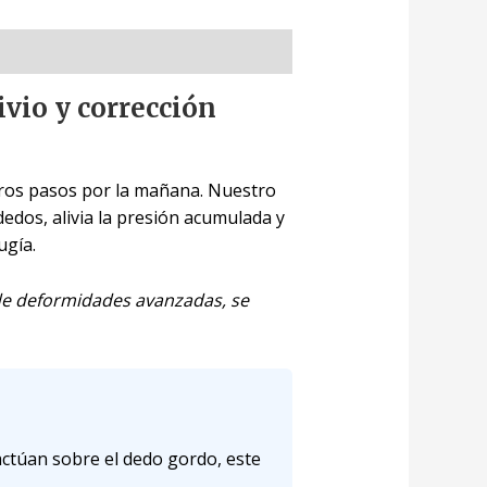
ivio y corrección
imeros pasos por la mañana. Nuestro
dedos, alivia la presión acumulada y
ugía.
 de deformidades avanzadas, se
actúan sobre el dedo gordo, este