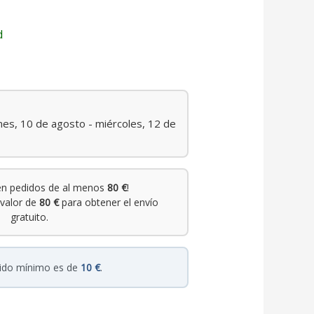
d
nes, 10 de agosto - miércoles, 12 de
n pedidos de al menos
80 €
!
valor de
80 €
para obtener el envío
gratuito.
dido mínimo es de
10 €
.