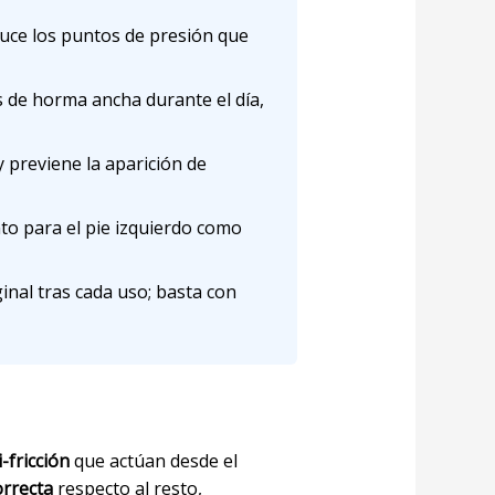
duce los puntos de presión que
s de horma ancha durante el día,
 previene la aparición de
to para el pie izquierdo como
inal tras cada uso; basta con
-fricción
que actúan desde el
orrecta
respecto al resto,