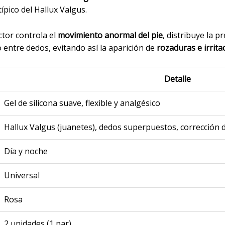
ípico del Hallux Valgus.
ctor controla el
movimiento anormal del pie
, distribuye la 
o entre dedos, evitando así la aparición de
rozaduras e irrita
Detalle
Gel de silicona suave, flexible y analgésico
Hallux Valgus (juanetes), dedos superpuestos, corrección d
Día y noche
Universal
Rosa
2 unidades (1 par)