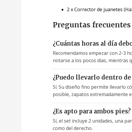
2 x Corrector de juanetes (Hal
Preguntas frecuentes
¿Cuántas horas al día deb
Recomendamos empezar con 2-3 horas
notarse a los pocos días, mientras 
¿Puedo llevarlo dentro de 
Sí. Su diseño fino permite llevarlo
posible, zapatos extremadamente es
¿Es apto para ambos pies?
Sí, el set incluye 2 unidades, una p
como del derecho.