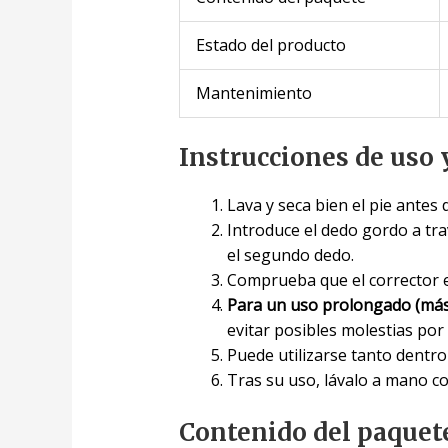
Estado del producto
Mantenimiento
Instrucciones de uso 
Lava y seca bien el pie antes d
Introduce el dedo gordo a tra
el segundo dedo.
Comprueba que el corrector e
Para un uso prolongado (más
evitar posibles molestias por 
Puede utilizarse tanto dentro 
Tras su uso, lávalo a mano con
Contenido del paquet