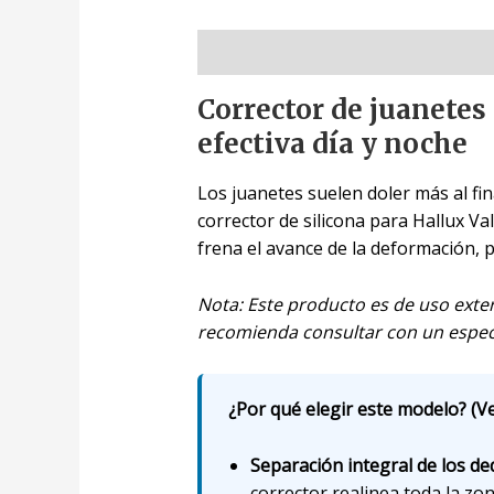
Descripción
Corrector de juanetes 
efectiva día y noche
Los juanetes suelen doler más al fin
corrector de silicona para Hallux Va
frena el avance de la deformación, p
Nota: Este producto es de uso exte
recomienda consultar con un especi
¿Por qué elegir este modelo? (Ve
Separación integral de los de
corrector realinea toda la zon