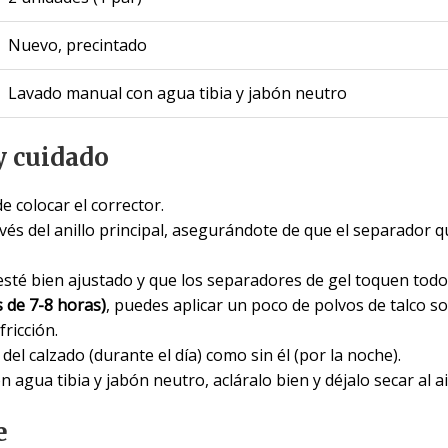
Nuevo, precintado
Lavado manual con agua tibia y jabón neutro
y cuidado
e colocar el corrector.
vés del anillo principal, asegurándote de que el separador 
sté bien ajustado y que los separadores de gel toquen todo
 de 7-8 horas)
, puedes aplicar un poco de polvos de talco s
fricción.
del calzado (durante el día) como sin él (por la noche).
 agua tibia y jabón neutro, acláralo bien y déjalo secar al air
e