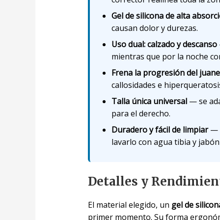
Gel de silicona de alta absorc
causan dolor y durezas.
Uso dual: calzado y descanso
mientras que por la noche corr
Frena la progresión del juane
callosidades e hiperqueratosi
Talla única universal
— se ada
para el derecho.
Duradero y fácil de limpiar
— f
lavarlo con agua tibia y jabón
Detalles y Rendimien
El material elegido, un
gel de silicon
primer momento. Su forma ergonóm