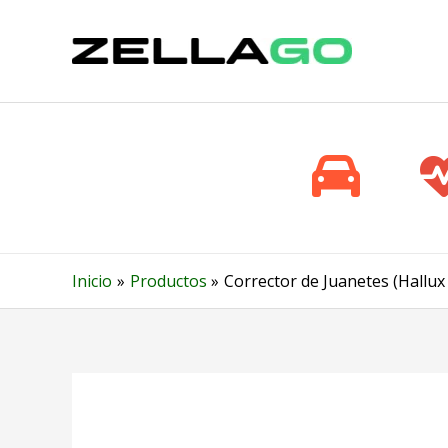
Ir
al
contenido
Inicio
Productos
Corrector de Juanetes (Hallux