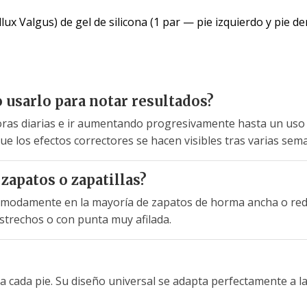
lux Valgus) de gel de silicona (1 par — pie izquierdo y pie d
o usarlo para notar resultados?
 diarias e ir aumentando progresivamente hasta un uso con
que los efectos correctores se hacen visibles tras varias se
zapatos o zapatillas?
 cómodamente en la mayoría de zapatos de horma ancha o redo
trechos o con punta muy afilada.
ara cada pie. Su diseño universal se adapta perfectamente a l