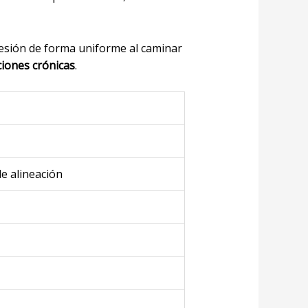
presión de forma uniforme al caminar
ciones crónicas
.
e alineación