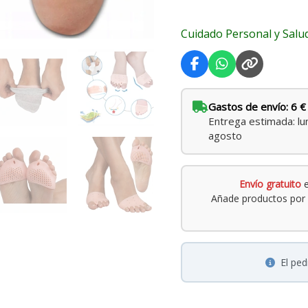
Cuidado Personal y Salu
Gastos de envío: 6 €
Entrega estimada: lu
agosto
Envío gratuito
e
Añade productos por 
El pe