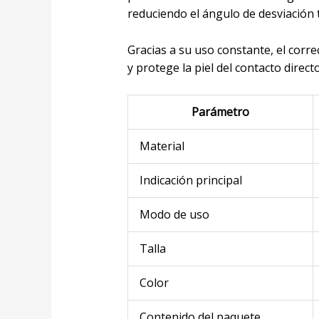
reduciendo el ángulo de desviación t
Gracias a su uso constante, el corre
y protege la piel del contacto direct
Parámetro
Material
Indicación principal
Modo de uso
Talla
Color
Contenido del paquete