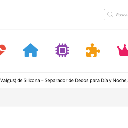
Búsqueda
de
productos
 Valgus) de Silicona – Separador de Dedos para Día y Noche,