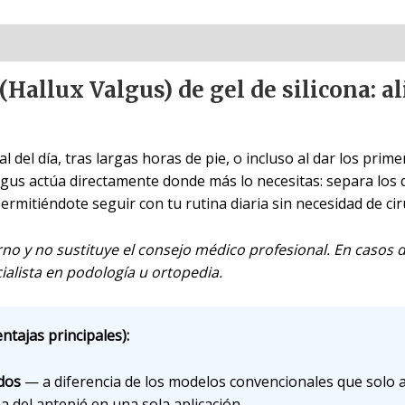
(Hallux Valgus) de gel de silicona: al
al del día, tras largas horas de pie, o incluso al dar los pr
lgus actúa directamente donde más lo necesitas: separa los 
ermitiéndote seguir con tu rutina diaria sin necesidad de cir
rno y no sustituye el consejo médico profesional. En casos
alista en podología u ortopedia.
ntajas principales):
dos
— a diferencia de los modelos convencionales que solo 
a del antepié en una sola aplicación.