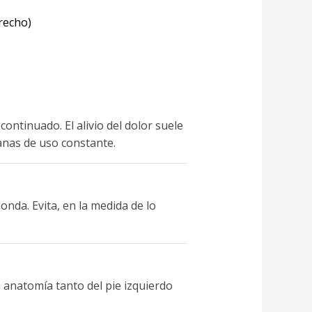
erecho)
tinuado. El alivio del dolor suele
manas de uso constante.
nda. Evita, en la medida de lo
a anatomía tanto del pie izquierdo