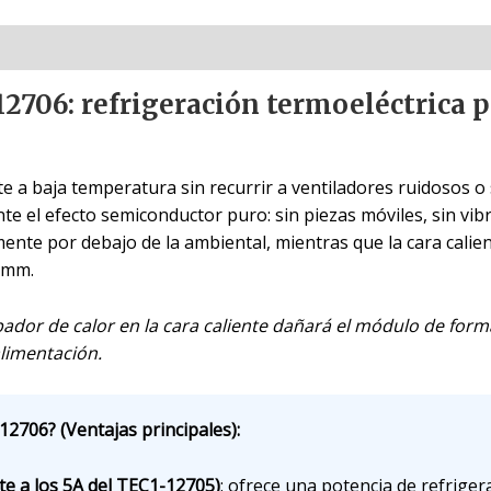
2706: refrigeración termoeléctrica pr
a baja temperatura sin recurrir a ventiladores ruidosos o
e el efecto semiconductor puro: sin piezas móviles, sin vibra
ente por debajo de la ambiental, mientras que la cara calient
 mm.
pador de calor en la cara caliente dañará el módulo de forma
alimentación.
12706? (Ventajas principales):
te a los 5A del TEC1-12705)
: ofrece una potencia de refrige