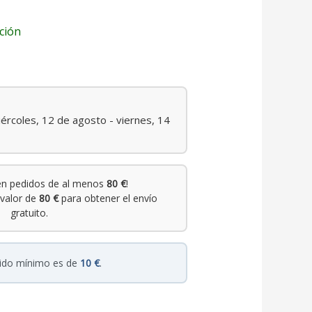
ción
ércoles, 12 de agosto - viernes, 14
n pedidos de al menos
80 €
!
valor de
80 €
para obtener el envío
gratuito.
dido mínimo es de
10 €
.