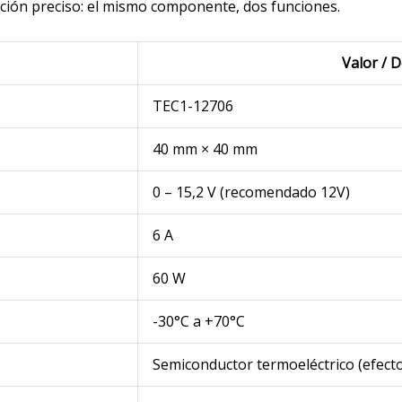
cción preciso: el mismo componente, dos funciones.
Valor / D
TEC1-12706
40 mm × 40 mm
0 – 15,2 V (recomendado 12V)
6 A
60 W
-30°C a +70°C
Semiconductor termoeléctrico (efecto