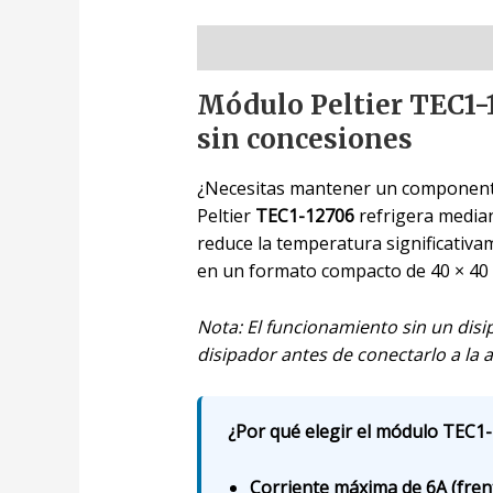
Descripción
Módulo Peltier TEC1-1
sin concesiones
¿Necesitas mantener un componente 
Peltier
TEC1-12706
refrigera mediant
reduce la temperatura significativam
en un formato compacto de 40 × 40
Nota: El funcionamiento sin un disi
disipador antes de conectarlo a la 
¿Por qué elegir el módulo TEC1-
Corriente máxima de 6A (fren