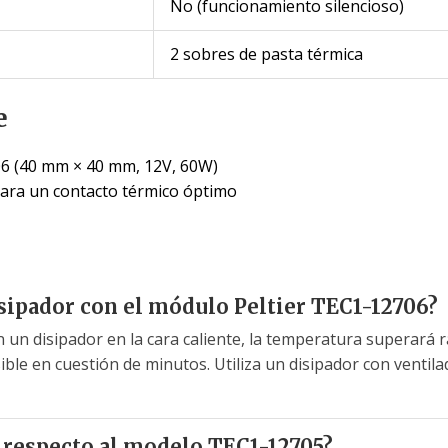
No (funcionamiento silencioso)
2 sobres de pasta térmica
e
06 (40 mm × 40 mm, 12V, 60W)
para un contacto térmico óptimo
isipador con el módulo Peltier TEC1-12706?
n un disipador en la cara caliente, la temperatura superará 
ble en cuestión de minutos. Utiliza un disipador con ventil
al respecto al modelo TEC1-12705?