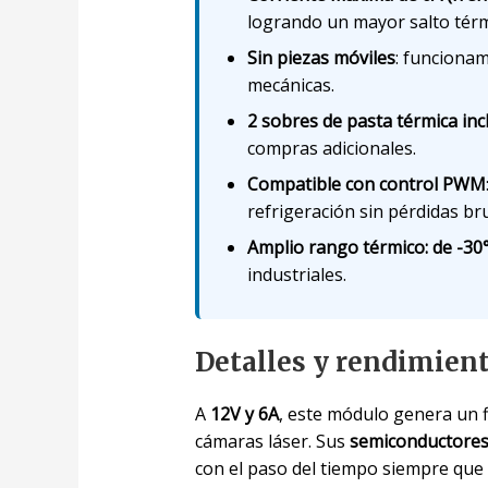
logrando un mayor salto térm
Sin piezas móviles
: funcionam
mecánicas.
2 sobres de pasta térmica inc
compras adicionales.
Compatible con control PWM
refrigeración sin pérdidas br
Amplio rango térmico: de -30
industriales.
Detalles y rendimien
A
12V y 6A
, este módulo genera un f
cámaras láser. Sus
semiconductores
con el paso del tiempo siempre que 