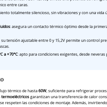
ico entre caras.
iento totalmente silencioso, sin vibraciones y con una vida ú
luidos
: asegura un contacto térmico óptimo desde la primera
: su tensión ajustable entre 0 y 15,2V permite un control pre
uscas.
°C a +70°C
: apto para condiciones exigentes, desde neveras 
to
lujo térmico de hasta
60W
, suficiente para refrigerar pro
 termoeléctricos
garantizan una transferencia de calor cons
se respeten las condiciones de montaje. Además, invirtiendo 