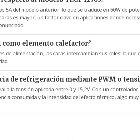
os 5A del modelo anterior, lo que se traduce en 60W de pote
caras es mayor, un factor clave en aplicaciones donde necesi
onunciado.
 como elemento calefactor?
bles de alimentación, las caras intercambian sus roles: la que 
dad.
ncia de refrigeración mediante PWM o tensi
eal a la tensión aplicada entre 0 y 15,2V. Con un controlado
encia consumida y la intensidad del efecto térmico, algo muy