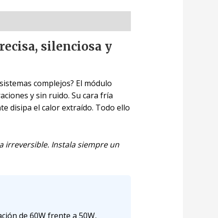
ecisa, silenciosa y
 sistemas complejos? El módulo
ciones y sin ruido. Su cara fría
e disipa el calor extraído. Todo ello
 irreversible. Instala siempre un
ración de 60W frente a 50W,