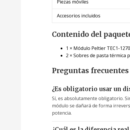
Piezas móviles
Accesorios incluidos
Contenido del paquet
1 × Módulo Peltier TEC1-127
2 × Sobres de pasta térmica 
Preguntas frecuentes
¿Es obligatorio usar un d
Sí, es absolutamente obligatorio. Si
módulo se dañará de forma irreversi
potencia.
¿Cuál es la diferencia re