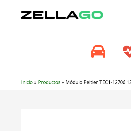
Ir
al
contenido
Inicio
Productos
Módulo Peltier TEC1-12706 12V