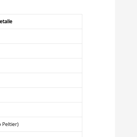
etalle
 Peltier)