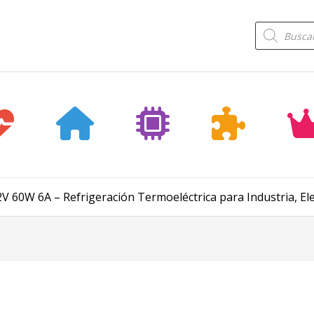
Búsqueda
de
productos
 60W 6A – Refrigeración Termoeléctrica para Industria, Ele