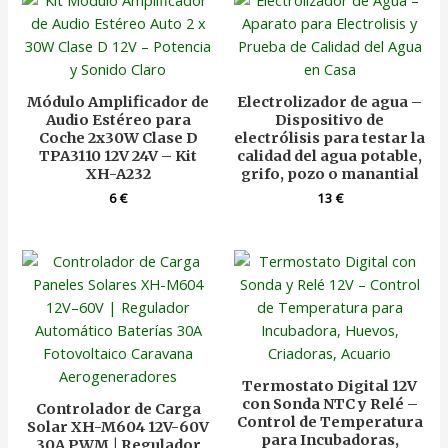
Módulo Amplificador de
Electrolizador de agua –
Audio Estéreo para
Dispositivo de
Coche 2x30W Clase D
electrólisis para testar la
TPA3110 12V 24V – Kit
calidad del agua potable,
XH-A232
grifo, pozo o manantial
6
€
13
€
Termostato Digital 12V
con Sonda NTC y Relé –
Controlador de Carga
Control de Temperatura
Solar XH-M604 12V-60V
para Incubadoras,
30A PWM | Regulador