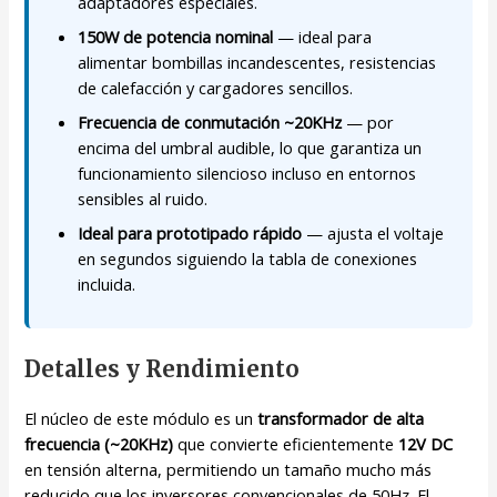
adaptadores especiales.
150W de potencia nominal
— ideal para
alimentar bombillas incandescentes, resistencias
de calefacción y cargadores sencillos.
Frecuencia de conmutación ~20KHz
— por
encima del umbral audible, lo que garantiza un
funcionamiento silencioso incluso en entornos
sensibles al ruido.
Ideal para prototipado rápido
— ajusta el voltaje
en segundos siguiendo la tabla de conexiones
incluida.
Detalles y Rendimiento
El núcleo de este módulo es un
transformador de alta
frecuencia (~20KHz)
que convierte eficientemente
12V DC
en tensión alterna, permitiendo un tamaño mucho más
reducido que los inversores convencionales de 50Hz. El