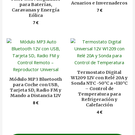
Acuarios e Invernaderos
para Baterías,
Caravanas y Energía
7
€
Eólica
7
€
Termostato Digital
W1209 12V con Relé 20A y
Módulo MP3 Bluetooth
Sonda NTC -50°C a +110°C
para Coche con USB,
– Control de
Tarjeta SD, Radio FM y
Temperatura para
Mando a Distancia 12V
Refrigeración y
8
€
Calefacción
4
€