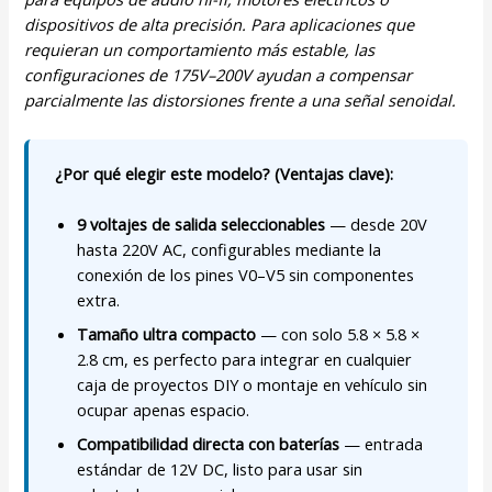
dispositivos de alta precisión. Para aplicaciones que
requieran un comportamiento más estable, las
configuraciones de 175V–200V ayudan a compensar
parcialmente las distorsiones frente a una señal senoidal.
¿Por qué elegir este modelo? (Ventajas clave):
9 voltajes de salida seleccionables
— desde 20V
hasta 220V AC, configurables mediante la
conexión de los pines V0–V5 sin componentes
extra.
Tamaño ultra compacto
— con solo 5.8 × 5.8 ×
2.8 cm, es perfecto para integrar en cualquier
caja de proyectos DIY o montaje en vehículo sin
ocupar apenas espacio.
Compatibilidad directa con baterías
— entrada
estándar de 12V DC, listo para usar sin