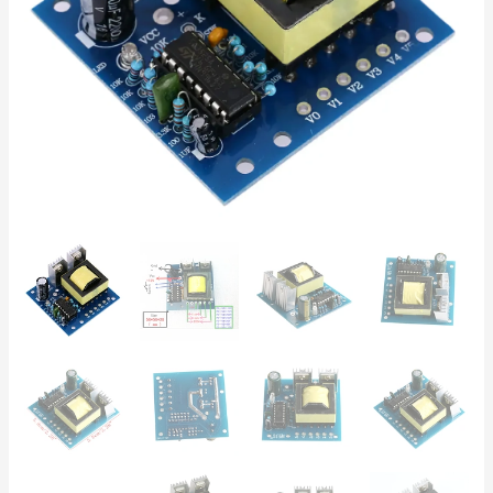
Cuadrada
para
Proyectos
DIY
cantidad