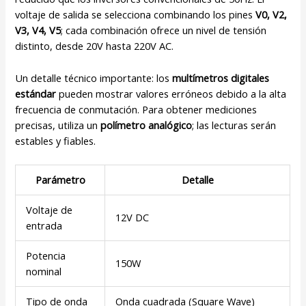
voltaje de salida se selecciona combinando los pines
V0, V2,
V3, V4, V5
; cada combinación ofrece un nivel de tensión
distinto, desde 20V hasta 220V AC.
Un detalle técnico importante: los
multímetros digitales
estándar
pueden mostrar valores erróneos debido a la alta
frecuencia de conmutación. Para obtener mediciones
precisas, utiliza un
polímetro analógico
; las lecturas serán
estables y fiables.
Parámetro
Detalle
Voltaje de
12V DC
entrada
Potencia
150W
nominal
Tipo de onda
Onda cuadrada (Square Wave)