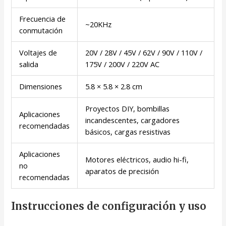
Frecuencia de
~20KHz
conmutación
Voltajes de
20V / 28V / 45V / 62V / 90V / 110V /
salida
175V / 200V / 220V AC
Dimensiones
5.8 × 5.8 × 2.8 cm
Proyectos DIY, bombillas
Aplicaciones
incandescentes, cargadores
recomendadas
básicos, cargas resistivas
Aplicaciones
Motores eléctricos, audio hi-fi,
no
aparatos de precisión
recomendadas
Instrucciones de configuración y uso