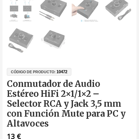
10472
CÓDIGO DE PRODUCTO:
Conmutador de Audio
Estéreo HiFi 2×1/1×2 –
Selector RCA y Jack 3,5 mm
con Función Mute para PC y
Altavoces
13
€