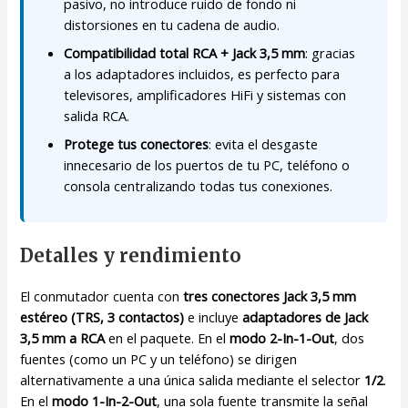
pasivo, no introduce ruido de fondo ni
distorsiones en tu cadena de audio.
Compatibilidad total RCA + Jack 3,5 mm
: gracias
a los adaptadores incluidos, es perfecto para
televisores, amplificadores HiFi y sistemas con
salida RCA.
Protege tus conectores
: evita el desgaste
innecesario de los puertos de tu PC, teléfono o
consola centralizando todas tus conexiones.
Detalles y rendimiento
El conmutador cuenta con
tres conectores Jack 3,5 mm
estéreo (TRS, 3 contactos)
e incluye
adaptadores de Jack
3,5 mm a RCA
en el paquete. En el
modo 2-In-1-Out
, dos
fuentes (como un PC y un teléfono) se dirigen
alternativamente a una única salida mediante el selector
1/2
.
En el
modo 1-In-2-Out
, una sola fuente transmite la señal