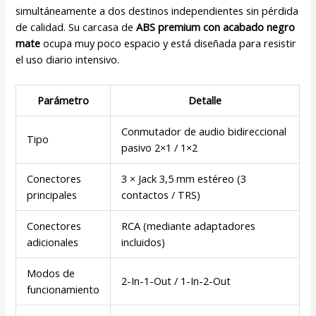
simultáneamente a dos destinos independientes sin pérdida
de calidad. Su carcasa de
ABS premium con acabado negro
mate
ocupa muy poco espacio y está diseñada para resistir
el uso diario intensivo.
Parámetro
Detalle
Conmutador de audio bidireccional
Tipo
pasivo 2×1 / 1×2
Conectores
3 × Jack 3,5 mm estéreo (3
principales
contactos / TRS)
Conectores
RCA (mediante adaptadores
adicionales
incluidos)
Modos de
2-In-1-Out / 1-In-2-Out
funcionamiento