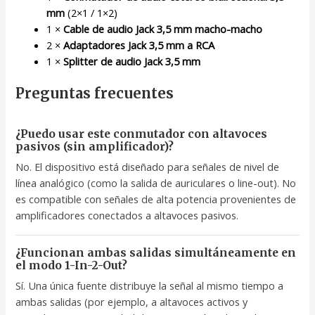
mm
(2×1 / 1×2)
1 ×
Cable de audio Jack 3,5 mm macho-macho
2 ×
Adaptadores Jack 3,5 mm a RCA
1 ×
Splitter de audio Jack 3,5 mm
Preguntas frecuentes
¿Puedo usar este conmutador con altavoces
pasivos (sin amplificador)?
No. El dispositivo está diseñado para señales de nivel de
línea analógico (como la salida de auriculares o line-out). No
es compatible con señales de alta potencia provenientes de
amplificadores conectados a altavoces pasivos.
¿Funcionan ambas salidas simultáneamente en
el modo 1-In-2-Out?
Sí. Una única fuente distribuye la señal al mismo tiempo a
ambas salidas (por ejemplo, a altavoces activos y