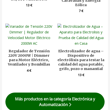
Caravanas y Energía
Eólica
13
€
7
€
Regulador de Tensión
Electrolizador de agua –
220V 2000W | Dimmer
Dispositivo de
para Motor Eléctrico,
electrólisis para testar la
Ventilador y Bombillas
calidad del agua potable,
grifo, pozo o manantial
4
€
13
€
Más productos en la categoría Electrónica y
Automatización