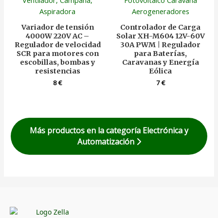
Variador de tensión
Controlador de Carga
4000W 220V AC –
Solar XH-M604 12V-60V
Regulador de velocidad
30A PWM | Regulador
SCR para motores con
para Baterías,
escobillas, bombas y
Caravanas y Energía
resistencias
Eólica
8
€
7
€
Más productos en la categoría Electrónica y
Automatización