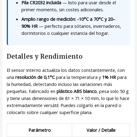
Pila CR2032 incluida
— listo para usar desde el
primer momento, sin costes adicionales.
Amplio rango de medición: -10°C a 70°C y 20–
90% HR
— perfecto para sótanos, invernaderos,
dormitorios o cualquier estancia del hogar.
Detalles y Rendimiento
El sensor interno actualiza los datos constantemente, con
una
resolución de 0,1°C
para la temperatura y
1% HR
para
la humedad, detectando incluso las variaciones más
pequeñas. Fabricado en
plástico ABS blanco
, pesa solo 50 g
y tiene unas dimensiones de 81 × 71 × 10 mm, lo que lo hace
extremadamente versátil. Puedes colgarlo en la pared o
colocarlo sobre cualquier superficie plana.
Parámetro
Valor / Detalle