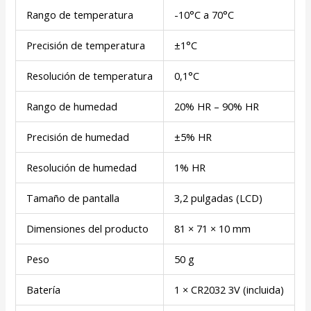
Rango de temperatura
-10°C a 70°C
Precisión de temperatura
±1°C
Resolución de temperatura
0,1°C
Rango de humedad
20% HR – 90% HR
Precisión de humedad
±5% HR
Resolución de humedad
1% HR
Tamaño de pantalla
3,2 pulgadas (LCD)
Dimensiones del producto
81 × 71 × 10 mm
Peso
50 g
Batería
1 × CR2032 3V (incluida)