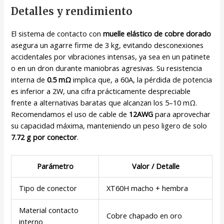
Detalles y rendimiento
El sistema de contacto con
muelle elástico de cobre dorado
asegura un agarre firme de 3 kg, evitando desconexiones
accidentales por vibraciones intensas, ya sea en un patinete
o en un dron durante maniobras agresivas. Su resistencia
interna de
0.5 mΩ
implica que, a 60A, la pérdida de potencia
es inferior a 2W, una cifra prácticamente despreciable
frente a alternativas baratas que alcanzan los 5–10 mΩ.
Recomendamos el uso de cable de
12AWG
para aprovechar
su capacidad máxima, manteniendo un peso ligero de solo
7.72 g por conector
.
Parámetro
Valor / Detalle
Tipo de conector
XT60H macho + hembra
Material contacto
Cobre chapado en oro
interno