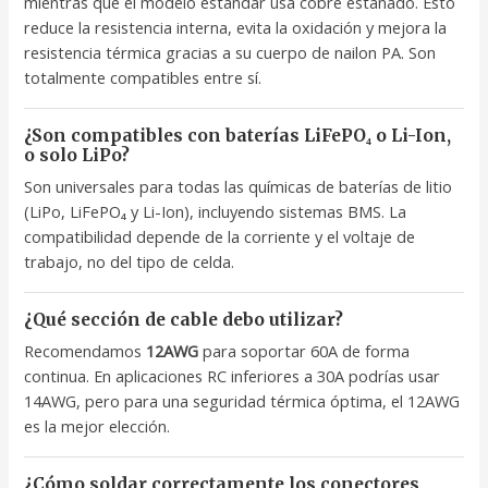
mientras que el modelo estándar usa cobre estañado. Esto
reduce la resistencia interna, evita la oxidación y mejora la
resistencia térmica gracias a su cuerpo de nailon PA. Son
totalmente compatibles entre sí.
¿Son compatibles con baterías LiFePO₄ o Li-Ion,
o solo LiPo?
Son universales para todas las químicas de baterías de litio
(LiPo, LiFePO₄ y Li-Ion), incluyendo sistemas BMS. La
compatibilidad depende de la corriente y el voltaje de
trabajo, no del tipo de celda.
¿Qué sección de cable debo utilizar?
Recomendamos
12AWG
para soportar 60A de forma
continua. En aplicaciones RC inferiores a 30A podrías usar
14AWG, pero para una seguridad térmica óptima, el 12AWG
es la mejor elección.
¿Cómo soldar correctamente los conectores