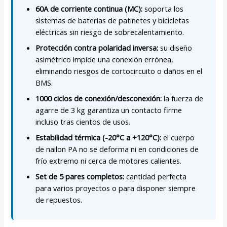
60A de corriente continua (MC):
soporta los
sistemas de baterías de patinetes y bicicletas
eléctricas sin riesgo de sobrecalentamiento.
Protección contra polaridad inversa:
su diseño
asimétrico impide una conexión errónea,
eliminando riesgos de cortocircuito o daños en el
BMS.
1000 ciclos de conexión/desconexión:
la fuerza de
agarre de 3 kg garantiza un contacto firme
incluso tras cientos de usos.
Estabilidad térmica (-20°C a +120°C):
el cuerpo
de nailon PA no se deforma ni en condiciones de
frío extremo ni cerca de motores calientes.
Set de 5 pares completos:
cantidad perfecta
para varios proyectos o para disponer siempre
de repuestos.