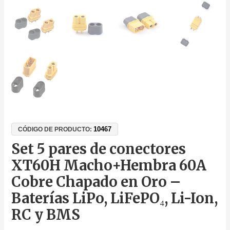
10467
CÓDIGO DE PRODUCTO:
Set 5 pares de conectores
XT60H Macho+Hembra 60A
Cobre Chapado en Oro –
Baterías LiPo, LiFePO₄, Li-Ion,
RC y BMS