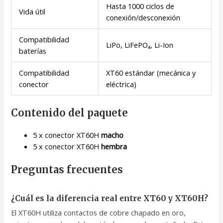
Hasta 1000 ciclos de
Vida útil
conexión/desconexión
Compatibilidad
LiPo, LiFePO₄, Li-Ion
baterías
Compatibilidad
XT60 estándar (mecánica y
conector
eléctrica)
Contenido del paquete
5 x conector XT60H
macho
5 x conector XT60H
hembra
Preguntas frecuentes
¿Cuál es la diferencia real entre XT60 y XT60H?
El XT60H utiliza contactos de cobre chapado en oro,