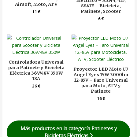
Eléctrico – A3144, 41F,
Airsoft, Moto, ATV
SS41F – Bicicleta,
Patinete, Scooter
11
€
6
€
Controladora Universal
para Patinete y Bicicleta
Proyector LED Moto U7
Eléctrica 36V/48V 350W
Angel Eyes 15W 3000lm
18A
12-85V – Faro Universal
para Moto, ATV y
26
€
Patinete
16
€
Más productos en la categoría Patinetes y
Bicicletas Eléctricas