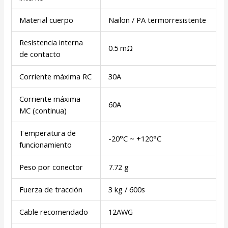
Material cuerpo
Nailon / PA termorresistente
Resistencia interna
0.5 mΩ
de contacto
Corriente máxima RC
30A
Corriente máxima
60A
MC (continua)
Temperatura de
-20°C ~ +120°C
funcionamiento
Peso por conector
7.72 g
Fuerza de tracción
3 kg / 600s
Cable recomendado
12AWG