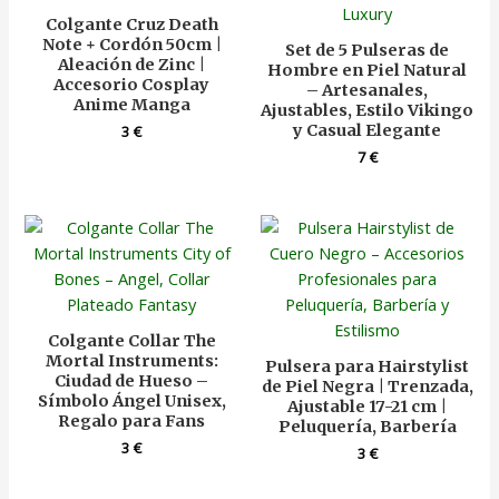
Colgante Cruz Death
Note + Cordón 50cm |
Set de 5 Pulseras de
Aleación de Zinc |
Hombre en Piel Natural
Accesorio Cosplay
– Artesanales,
Anime Manga
Ajustables, Estilo Vikingo
y Casual Elegante
3
€
7
€
Colgante Collar The
Mortal Instruments:
Pulsera para Hairstylist
Ciudad de Hueso –
de Piel Negra | Trenzada,
Símbolo Ángel Unisex,
Ajustable 17-21 cm |
Regalo para Fans
Peluquería, Barbería
3
€
3
€