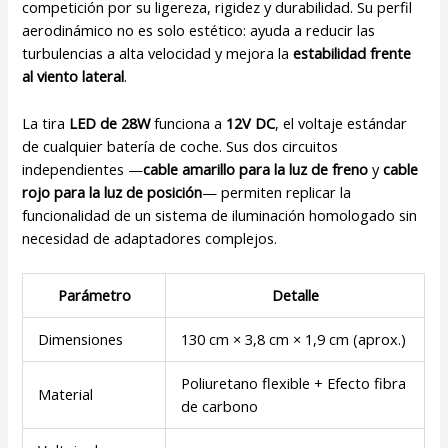
competición por su ligereza, rigidez y durabilidad. Su perfil
aerodinámico no es solo estético: ayuda a reducir las
turbulencias a alta velocidad y mejora la
estabilidad frente
al viento lateral
.
La tira
LED de 28W
funciona a
12V DC
, el voltaje estándar
de cualquier batería de coche. Sus dos circuitos
independientes —
cable amarillo para la luz de freno
y
cable
rojo para la luz de posición
— permiten replicar la
funcionalidad de un sistema de iluminación homologado sin
necesidad de adaptadores complejos.
Parámetro
Detalle
Dimensiones
130 cm × 3,8 cm × 1,9 cm (aprox.)
Poliuretano flexible + Efecto fibra
Material
de carbono