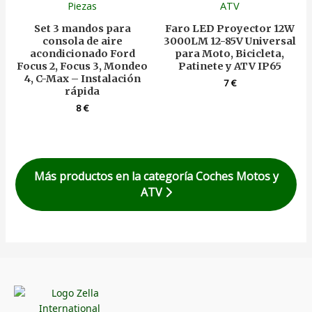
Set 3 mandos para
Faro LED Proyector 12W
consola de aire
3000LM 12-85V Universal
acondicionado Ford
para Moto, Bicicleta,
Focus 2, Focus 3, Mondeo
Patinete y ATV IP65
4, C-Max – Instalación
7
€
rápida
8
€
Más productos en la categoría Coches Motos y
ATV