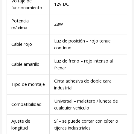
Voltaje de
12V DC
funcionamiento
Potencia
28W
máxima
Luz de posición – rojo tenue
Cable rojo
continuo
Luz de freno – rojo intenso al
Cable amarillo
frenar
Cinta adhesiva de doble cara
Tipo de montaje
industrial
Universal – maletero / luneta de
Compatibilidad
cualquier vehículo
Ajuste de
Sí – se puede cortar con cúter o
longitud
tijeras industriales