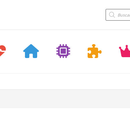
Búsqueda
de
productos