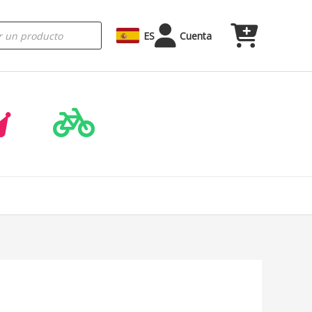
ES
Cuenta