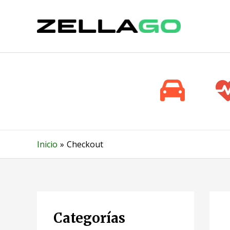
Ir
al
contenido
Inicio
Checkout
Categorías